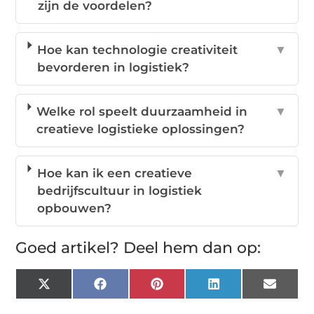
zijn de voordelen?
Hoe kan technologie creativiteit
▼
bevorderen in logistiek?
Welke rol speelt duurzaamheid in
▼
creatieve logistieke oplossingen?
Hoe kan ik een creatieve
▼
bedrijfscultuur in logistiek
opbouwen?
Goed artikel? Deel hem dan op:
X
Facebook
Pinterest
LinkedIn
Email
(Twitter)