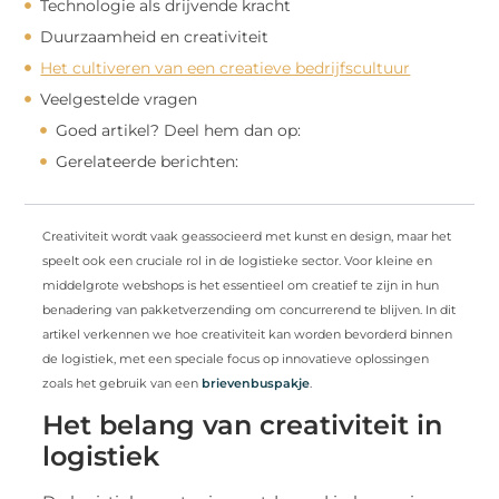
Technologie als drijvende kracht
Duurzaamheid en creativiteit
Het cultiveren van een creatieve bedrijfscultuur
Veelgestelde vragen
Goed artikel? Deel hem dan op:
Gerelateerde berichten:
Creativiteit wordt vaak geassocieerd met kunst en design, maar het
speelt ook een cruciale rol in de logistieke sector. Voor kleine en
middelgrote webshops is het essentieel om creatief te zijn in hun
benadering van pakketverzending om concurrerend te blijven. In dit
artikel verkennen we hoe creativiteit kan worden bevorderd binnen
de logistiek, met een speciale focus op innovatieve oplossingen
zoals het gebruik van een
brievenbuspakje
.
Het belang van creativiteit in
logistiek