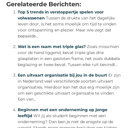
Gerelateerde Berichten:
Top 5 trends in verstoppertje spelen voor
volwassenen
Tussen de drukte van het dagelijks
leven door, is het soms moeilijk om tijd te vinden
voor ontspanning en plezier. Maar wie zegt dat
bepaalde...
Wat is een raam met triple glas?
Zoals misschien
voor de hand liggend, bevat triple glas drie
glasplaten in een gesloten frame, net zoals dubbele
beglazing er twee bevat. Tussen elke ruit bevindt...
Een uitvaart organisatie bij jou in de buurt
Er zijn
in Nederland veel verschillende soorten uitvaart
organisaties. Hierdoor kan het dus erg moeilijk zijn
om een geschikte uitvaart organisatie te vinden.
Een van...
Beginnen met een onderneming op jonge
leeftijd
Wil jij als student beginnen met een
onderneming? Dan ben je niet de enigste op de
wereld. Steeds meer mensen besluiten om tijdens