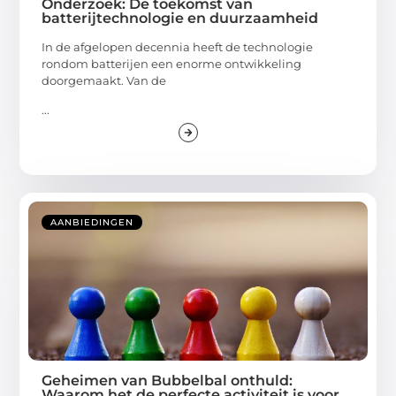
Onderzoek: De toekomst van
batterijtechnologie en duurzaamheid
In de afgelopen decennia heeft de technologie
rondom batterijen een enorme ontwikkeling
doorgemaakt. Van de
...
AANBIEDINGEN
Geheimen van Bubbelbal onthuld:
Waarom het de perfecte activiteit is voor