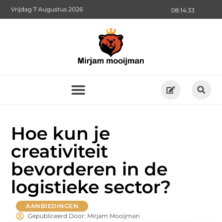
Vrijdag 7 Augustus 2026
08:14:35
Hoe kun je
creativiteit
bevorderen in de
logistieke sector?
AANBIEDINGEN
Gepubliceerd Door: Mirjam Mooijman