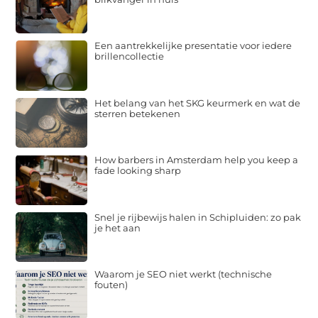
Een aantrekkelijke presentatie voor iedere
brillencollectie
Het belang van het SKG keurmerk en wat de
sterren betekenen
How barbers in Amsterdam help you keep a
fade looking sharp
Snel je rijbewijs halen in Schipluiden: zo pak
je het aan
Waarom je SEO niet werkt (technische
fouten)