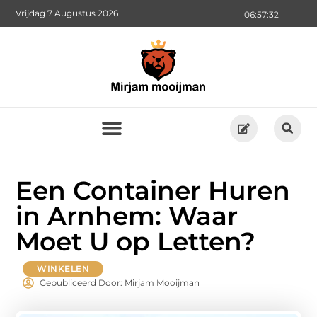
Vrijdag 7 Augustus 2026
06:57:33
Een Container Huren
in Arnhem: Waar
Moet U op Letten?
WINKELEN
Gepubliceerd Door: Mirjam Mooijman