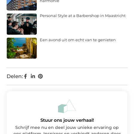
harmonie
Personal Style at a Barbershop in Maastricht
Een avond uit om echt van te genieten
Delen:
Stuur ons jouw verhaal!
Schrijf mee nu en deel jouw unieke ervaring op
ons platform. Inspireer en verbindt anderen door