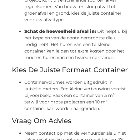
tegenkomen. Van bouw- en sloopafval tot
groenafval en grond, kies de juiste container
voor uw afvaltype.
Schat de hoeveelheid afval in:
Dit helpt u bij
het bepalen van de containergrootte die u
nodig hebt. Het huren van een te kleine
container kan leiden tot extra kosten door het
moeten huren van een tweede container.
Kies De Juiste Formaat Container
Containervolumes worden uitgedrukt in
kubieke meters. Een kleine verbouwing vereist
bijvoorbeeld vaak een container van 3 m³,
terwijl voor grote projecten een 10 m³
container kan worden aangeraden.
Vraag Om Advies
Neem contact op met de verhuurder als u niet
zeker weet welke container u moet kiezen. Zij