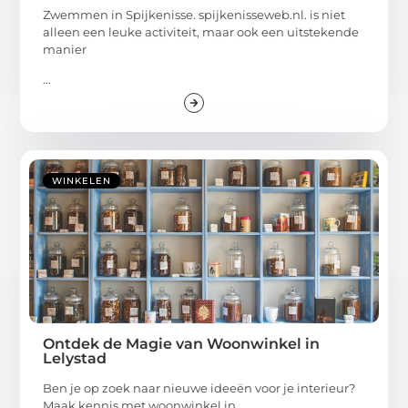
Zwemmen in Spijkenisse. spijkenisseweb.nl. is niet
alleen een leuke activiteit, maar ook een uitstekende
manier
...
WINKELEN
Ontdek de Magie van Woonwinkel in
Lelystad
Ben je op zoek naar nieuwe ideeën voor je interieur?
Maak kennis met woonwinkel in