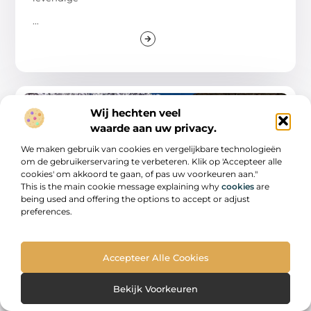
...
WINKELEN
Wij hechten veel
waarde aan uw privacy.
We maken gebruik van cookies en vergelijkbare technologieën
om de gebruikerservaring te verbeteren. Klik op 'Accepteer alle
cookies' om akkoord te gaan, of pas uw voorkeuren aan."
This is the main cookie message explaining why
cookies
are
being used and offering the options to accept or adjust
preferences.
De Prachtige Wereld van Reizen
Reizen is een van de meest fantastische ervaringen
Accepteer Alle Cookies
die je kunt hebben. Het stelt je
Bekijk Voorkeuren
...