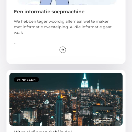
Een informatie soepmachine
We hebben tegenwoordig allemaal wel te maken
met informatie overstelping. Al die informatie gaat
vaak
...
WINKELEN