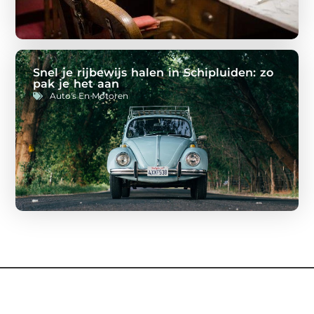
Snel je rijbewijs halen in Schipluiden: zo
pak je het aan
Auto's En Motoren