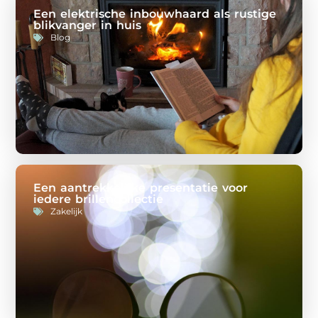
Een elektrische inbouwhaard als rustige
blikvanger in huis
Blog
Een aantrekkelijke presentatie voor
iedere brillencollectie
Zakelijk