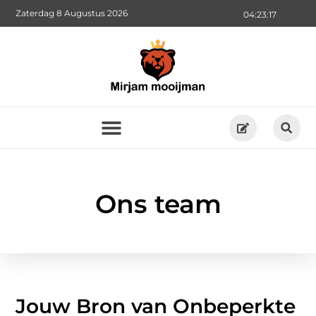
Zaterdag 8 Augustus 2026
04:23:18
Ons team
Jouw Bron van Onbeperkte