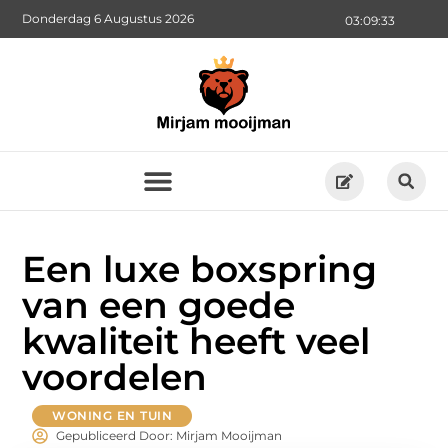
Donderdag 6 Augustus 2026
03:09:34
Een luxe boxspring
van een goede
kwaliteit heeft veel
voordelen
WONING EN TUIN
Gepubliceerd Door: Mirjam Mooijman