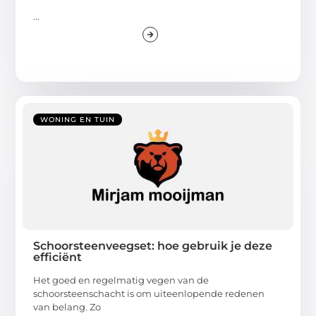
...
WONING EN TUIN
Schoorsteenveegset: hoe gebruik je deze
efficiënt
Het goed en regelmatig vegen van de
schoorsteenschacht is om uiteenlopende redenen
van belang. Zo