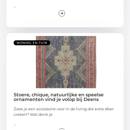
...
WONING EN TUIN
Stoere, chique, natuurlijke en speelse
ornamenten vind je volop bij Deens
Zoek je een accessoire voor in de living die extra sfeer
creëert? Wat denk je
...