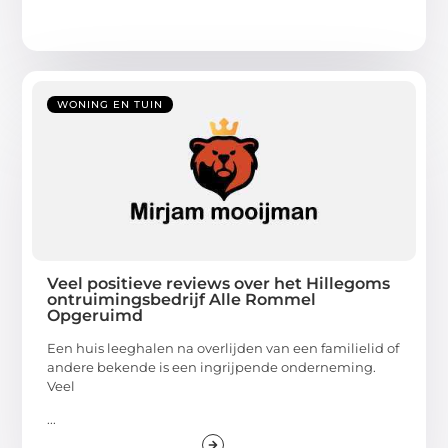
WONING EN TUIN
Veel positieve reviews over het Hillegoms
ontruimingsbedrijf Alle Rommel
Opgeruimd
Een huis leeghalen na overlijden van een familielid of
andere bekende is een ingrijpende onderneming.
Veel
...