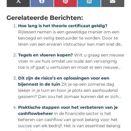
X
Facebook
Pinterest
LinkedIn
Email
(Twitter)
Gerelateerde Berichten:
Hoe lang is het theorie certificaat geldig?
Rijlessen nemen is een geweldige manier om een
bevoegd en veilig bestuurder te worden. Door te
leren van een ervaren instructeur kan men snel de...
Tegels en vloeren kopen?
Wilt u graag een nieuwe
vloer in uw huis omdat uw oude aan vervanging
toe is of gaat u verhuizen en moet er een nieuwe...
Dit zijn de risico’s en oplossingen voor een
bijennest in de tuin
Zit je op een zomerse dag
lekker in je tuin en hoor je plots een aanhoudend
gezoem? Dan zou het zomaar kunnen dat er zich...
Praktische stappen voor het verbeteren van je
cashflowbeheer
In de financiële sector is het
beheren van cashflow van groot belang voor het
succes van elk bedrijf. Het is van essentieel belang