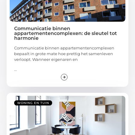
Communicatie binnen
appartementencomplexen: de sleutel tot
harmonie
Communicatie binnen appartementencomplexen
bepaalt in grote mate hoe prettig het samenleven
verloopt. Wanneer eigenaren en
...
WONING EN TUIN