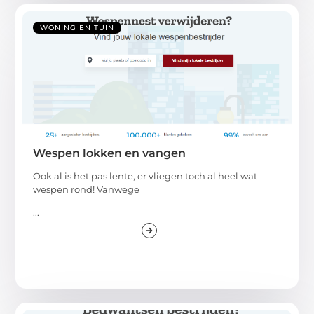
WONING EN TUIN
Wespen lokken en vangen
Ook al is het pas lente, er vliegen toch al heel wat
wespen rond! Vanwege
...