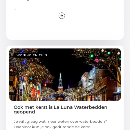
...
WONING EN TUIN
Ook met kerst is La Luna Waterbedden
geopend
Je wilt graag wat meer weten over waterbedden?
Daarvoor kun je ook gedurende de kerst