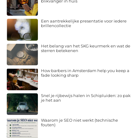
blikvanger in huis
Een aantrekkelijke presentatie voor iedere
brillencollectie
Het belang van het SKG keurmerk en wat de
sterren betekenen
How barbers in Amsterdam help you keep a
fade looking sharp
Snel je rijbewijs halen in Schipluiden: zo pak
je het aan
Waarom je SEO niet werkt (technische
fouten)