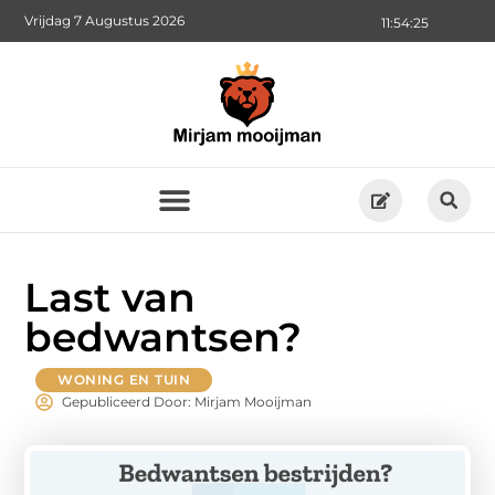
Vrijdag 7 Augustus 2026
11:54:26
Last van
bedwantsen?
WONING EN TUIN
Gepubliceerd Door: Mirjam Mooijman