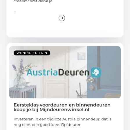
creëert? Wat denk je
...
WONING EN TUIN
Eersteklas voordeuren en binnendeuren
koop je bij Mijndeurenwinkel.nl
Investeren in een tijdloze Austria binnendeur, dat is
nog eens een goed idee. Op deuren