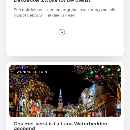
Dakdekker Zwolle tot uw dienst
Een dakdekker is een belangrijke investering voor elk
huis of gebouw. Het dak van een
...
WONING EN TUIN
Ook met kerst is La Luna Waterbedden
geopend