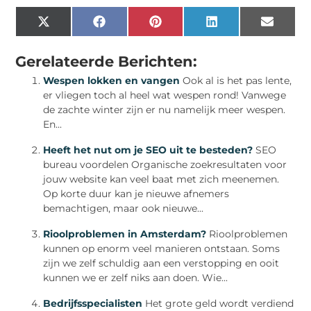
X
Facebook
Pinterest
LinkedIn
Email
(Twitter)
Gerelateerde Berichten:
Wespen lokken en vangen
Ook al is het pas lente,
er vliegen toch al heel wat wespen rond! Vanwege
de zachte winter zijn er nu namelijk meer wespen.
En...
Heeft het nut om je SEO uit te besteden?
SEO
bureau voordelen Organische zoekresultaten voor
jouw website kan veel baat met zich meenemen.
Op korte duur kan je nieuwe afnemers
bemachtigen, maar ook nieuwe...
Rioolproblemen in Amsterdam?
Rioolproblemen
kunnen op enorm veel manieren ontstaan. Soms
zijn we zelf schuldig aan een verstopping en ooit
kunnen we er zelf niks aan doen. Wie...
Bedrijfsspecialisten
Het grote geld wordt verdiend