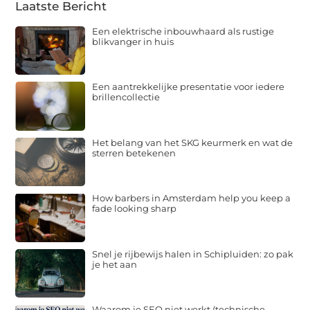
Laatste Bericht
Een elektrische inbouwhaard als rustige
blikvanger in huis
Een aantrekkelijke presentatie voor iedere
brillencollectie
Het belang van het SKG keurmerk en wat de
sterren betekenen
How barbers in Amsterdam help you keep a
fade looking sharp
Snel je rijbewijs halen in Schipluiden: zo pak
je het aan
Waarom je SEO niet werkt (technische