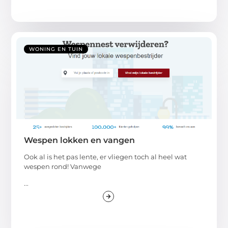
WONING EN TUIN
Wespen lokken en vangen
Ook al is het pas lente, er vliegen toch al heel wat
wespen rond! Vanwege
...