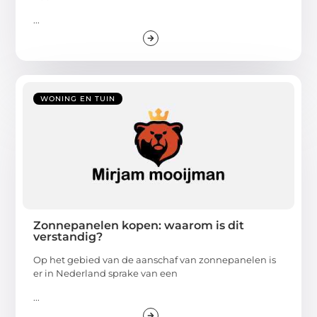
...
WONING EN TUIN
Zonnepanelen kopen: waarom is dit
verstandig?
Op het gebied van de aanschaf van zonnepanelen is
er in Nederland sprake van een
...