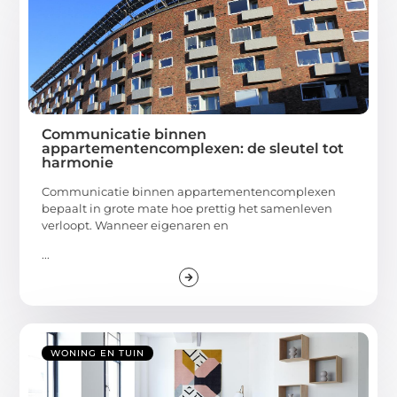
Communicatie binnen
appartementencomplexen: de sleutel tot
harmonie
Communicatie binnen appartementencomplexen
bepaalt in grote mate hoe prettig het samenleven
verloopt. Wanneer eigenaren en
...
WONING EN TUIN