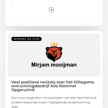
...
WONING EN TUIN
Veel positieve reviews over het Hillegoms
ontruimingsbedrijf Alle Rommel
Opgeruimd
Een huis leeghalen na overlijden van een familielid of
andere bekende is een ingrijpende onderneming.
Veel