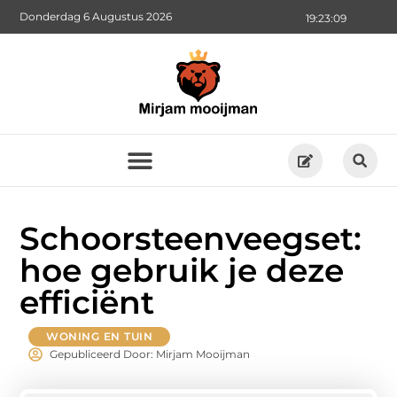
Donderdag 6 Augustus 2026
19:23:10
Schoorsteenveegset:
hoe gebruik je deze
efficiënt
WONING EN TUIN
Gepubliceerd Door: Mirjam Mooijman