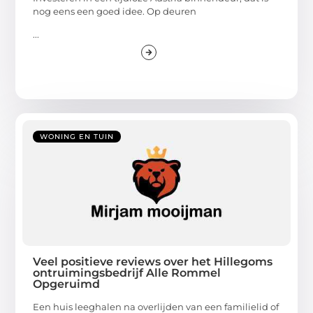
nog eens een goed idee. Op deuren
...
WONING EN TUIN
Veel positieve reviews over het Hillegoms
ontruimingsbedrijf Alle Rommel
Opgeruimd
Een huis leeghalen na overlijden van een familielid of