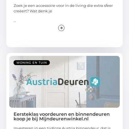
Zoek je een accessoire voor in de living die extra sfeer
creëert? Wat denk je
...
WONING EN TUIN
Eersteklas voordeuren en binnendeuren
koop je bij Mijndeurenwinkel.nl
Investeren in een tijdloze Austria binnendeur, dat is