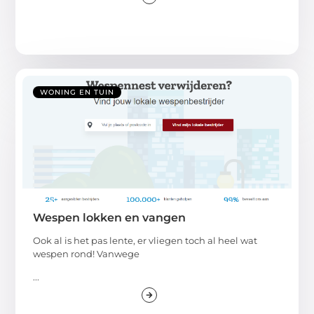
WONING EN TUIN
Wespen lokken en vangen
Ook al is het pas lente, er vliegen toch al heel wat
wespen rond! Vanwege
...