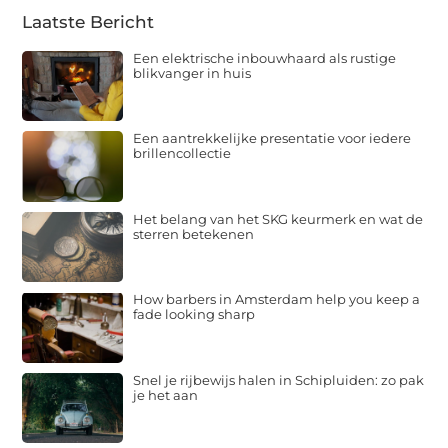
Laatste Bericht
Een elektrische inbouwhaard als rustige
blikvanger in huis
Een aantrekkelijke presentatie voor iedere
brillencollectie
Het belang van het SKG keurmerk en wat de
sterren betekenen
How barbers in Amsterdam help you keep a
fade looking sharp
Snel je rijbewijs halen in Schipluiden: zo pak
je het aan