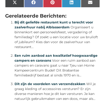
X
Facebook
Pinterest
LinkedIn
Email
(Twitter)
Gerelateerde Berichten:
Bij dit geliefde restaurant kunt u terecht voor
zaalverhuur nabij Alblasserdam
Organiseert u
binnenkort een personeelsfeest, vergadering of
familiedag? Of zoekt u een locatie voor uw bruiloft
of jubileum? Kies dan voor de zaalverhuur van
restaurant...
Een ruim aanbod aan kwalitatief hoogwaardige
campers en caravans
Voor een ruim aanbod aan
campers en caravans gaat u naar Tjeu van Horne
Kampeercentrum Budel! Dit Brabantse
familiebedrijf bestaat al sinds 1970 en is...
Dit zijn de voordelen van verzendzakken
Wil je
graag kleding of accessoires versturen? Er zijn
diverse manieren hoe je dit kan versturen. Je kan
natuurlijk gebruikmaken van een doos, maar als...