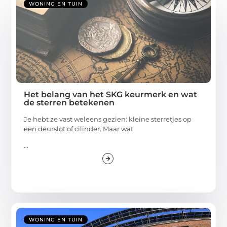
WONING EN TUIN
Het belang van het SKG keurmerk en wat
de sterren betekenen
Je hebt ze vast weleens gezien: kleine sterretjes op
een deurslot of cilinder. Maar wat
...
WONING EN TUIN