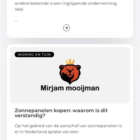
andere bekende is een ingrijpende onderneming.
Veel
...
WONING EN TUIN
Zonnepanelen kopen: waarom is dit
verstandig?
Op het gebied van de aanschaf van zonnepanelen is
er in Nederland sprake van een