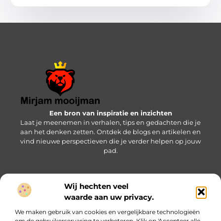
Een bron van inspiratie en inzichten
Laat je meenemen in verhalen, tips en gedachten die je
aan het denken zetten. Ontdek de blogs en artikelen en
vind nieuwe perspectieven die je verder helpen op jouw
pad.
Wij hechten veel
Bericht categorie
waarde aan uw privacy.
We maken gebruik van cookies en vergelijkbare technologieën
om de gebruikerservaring te verbeteren. Klik op 'Accepteer alle