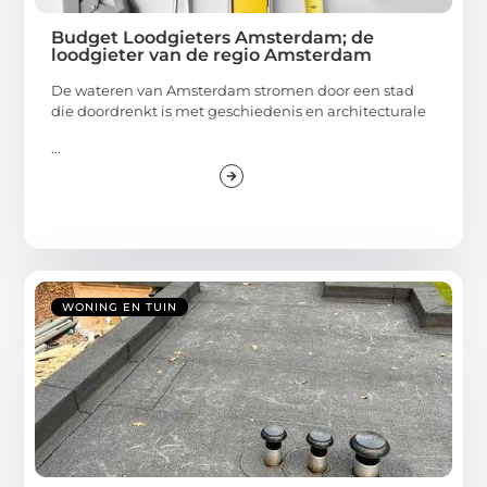
Budget Loodgieters Amsterdam; de
loodgieter van de regio Amsterdam
De wateren van Amsterdam stromen door een stad
die doordrenkt is met geschiedenis en architecturale
...
WONING EN TUIN