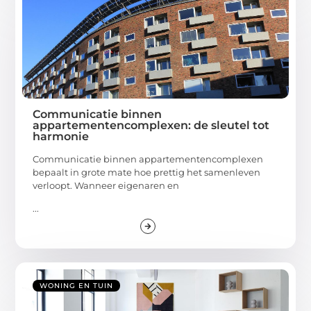
Communicatie binnen
appartementencomplexen: de sleutel tot
harmonie
Communicatie binnen appartementencomplexen
bepaalt in grote mate hoe prettig het samenleven
verloopt. Wanneer eigenaren en
...
WONING EN TUIN