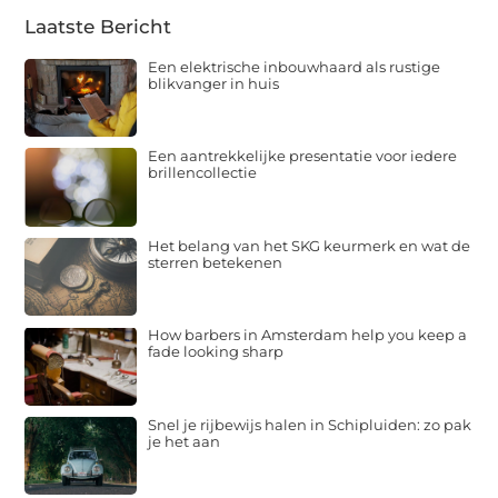
Laatste Bericht
Een elektrische inbouwhaard als rustige
blikvanger in huis
Een aantrekkelijke presentatie voor iedere
brillencollectie
Het belang van het SKG keurmerk en wat de
sterren betekenen
How barbers in Amsterdam help you keep a
fade looking sharp
Snel je rijbewijs halen in Schipluiden: zo pak
je het aan