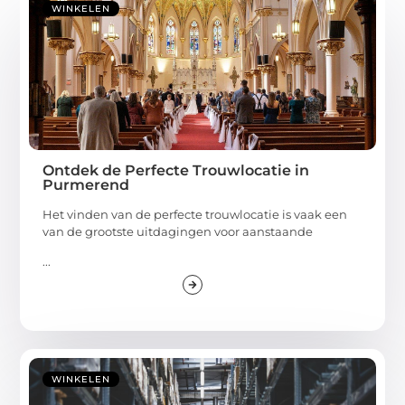
WINKELEN
Ontdek de Perfecte Trouwlocatie in
Purmerend
Het vinden van de perfecte trouwlocatie is vaak een
van de grootste uitdagingen voor aanstaande
...
WINKELEN