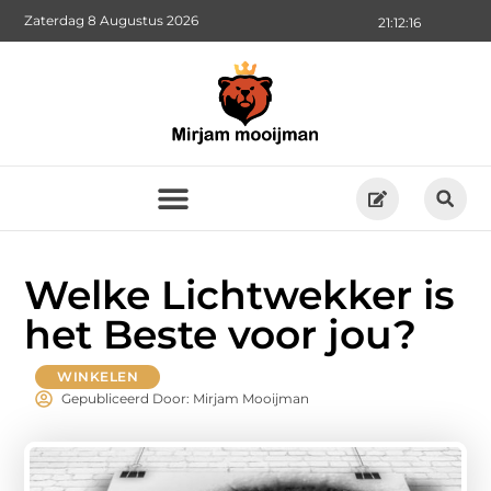
Zaterdag 8 Augustus 2026
21:12:17
Welke Lichtwekker is
het Beste voor jou?
WINKELEN
Gepubliceerd Door: Mirjam Mooijman