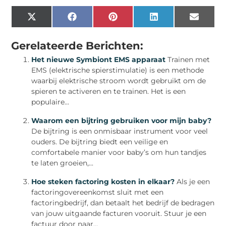
X
Facebook
Pinterest
LinkedIn
Email
(Twitter)
Gerelateerde Berichten:
Het nieuwe Symbiont EMS apparaat
Trainen met
EMS (elektrische spierstimulatie) is een methode
waarbij elektrische stroom wordt gebruikt om de
spieren te activeren en te trainen. Het is een
populaire...
Waarom een bijtring gebruiken voor mijn baby?
De bijtring is een onmisbaar instrument voor veel
ouders. De bijtring biedt een veilige en
comfortabele manier voor baby’s om hun tandjes
te laten groeien,...
Hoe steken factoring kosten in elkaar?
Als je een
factoringovereenkomst sluit met een
factoringbedrijf, dan betaalt het bedrijf de bedragen
van jouw uitgaande facturen vooruit. Stuur je een
factuur door naar...