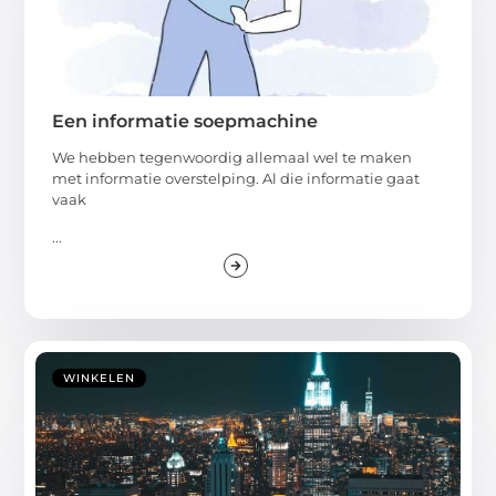
Een informatie soepmachine
We hebben tegenwoordig allemaal wel te maken
met informatie overstelping. Al die informatie gaat
vaak
...
WINKELEN