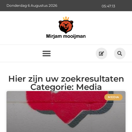
Donderdag 6 Augustus 2026
05:47:13
Hier zijn uw zoekresultaten
Categorie: Media
MEDIA