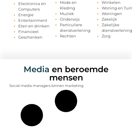
Mode en
Winkelen
Electronica en
Kleding
Woning en Tui
Computers
Muziek
Woningen
Energie
Onderwijs
Zakelijk
Entertainment
Particuliere
Zakelijke
Eten en drinken
dienstverlening
dienstverlenin
Financieel
Rechten
Zorg
Geschenken
Media
en beroemde
mensen
Social media managers binnen marketing