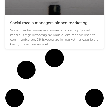
Social media managers binnen marketing
Social media managers binnen marketing Social
media is tegenwoordig de manier om met mensen te
communiceren. Dit is vooral zo in marketing waar je als
bedrijf moet praten met