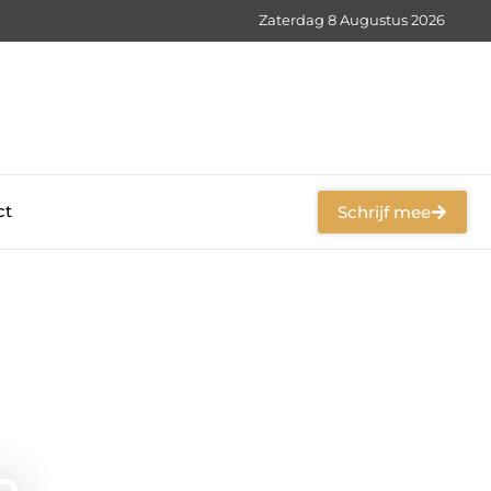
Zaterdag 8 Augustus 2026
ct
Schrijf mee