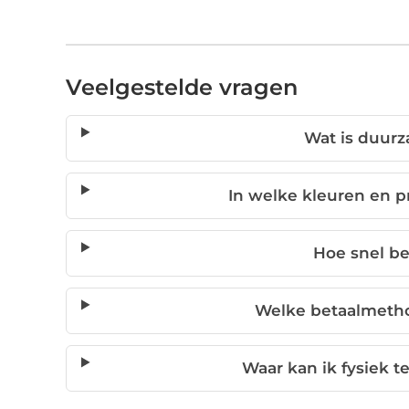
Veelgestelde vragen
Wat is duur
In welke kleuren en pr
Hoe snel be
Welke betaalmeth
Waar kan ik fysiek t