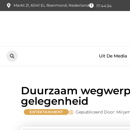
Markt 21, 6041 EL Roermond, Nederland
17:44:55
Uit De Media
Duurzaam wegwerpse
gelegenheid
Gepubliceerd Door: Mirja
ENTERTAINMENT