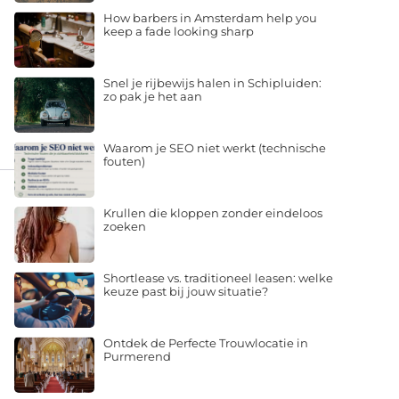
How barbers in Amsterdam help you
keep a fade looking sharp
Snel je rijbewijs halen in Schipluiden:
zo pak je het aan
Waarom je SEO niet werkt (technische
fouten)
Krullen die kloppen zonder eindeloos
zoeken
Shortlease vs. traditioneel leasen: welke
keuze past bij jouw situatie?
Ontdek de Perfecte Trouwlocatie in
Purmerend