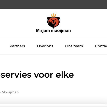
Partners
Over ons
Ons team
Conta
rvies voor elke
m Mooijman