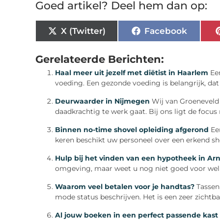
Goed artikel? Deel hem dan op:
X (Twitter)
Facebook
Gerelateerde Berichten:
Haal meer uit jezelf met diëtist in Haarlem
Ee
voeding. Een gezonde voeding is belangrijk, dat 
Deurwaarder in Nijmegen
Wij van Groeneveld
daadkrachtig te werk gaat. Bij ons ligt de focus nie
Binnen no-time shovel opleiding afgerond
Ee
keren beschikt uw personeel over een erkend shov
Hulp bij het vinden van een hypotheek in A
omgeving, maar weet u nog niet goed voor welk
Waarom veel betalen voor je handtas?
Tassen 
mode status beschrijven. Het is een zeer zichtba
Al jouw boeken in een perfect passende kast