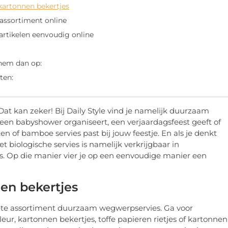
kartonnen bekertjes
 assortiment online
artikelen eenvoudig online
 hem dan op:
ten:
 kan zeker! Bij Daily Style vind je namelijk duurzaam
een babyshower organiseert, een verjaardagsfeest geeft of
n of bamboe servies past bij jouw feestje. En als je denkt
Het biologische servies is namelijk verkrijgbaar in
ts. Op die manier vier je op een eenvoudige manier een
en bekertjes
lete assortiment duurzaam wegwerpservies. Ga voor
ur, kartonnen bekertjes, toffe papieren rietjes of kartonnen