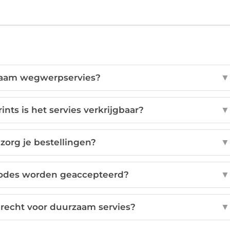
zaam wegwerpservies?
▼
ints is het servies verkrijgbaar?
▼
zorg je bestellingen?
▼
odes worden geaccepteerd?
▼
erecht voor duurzaam servies?
▼