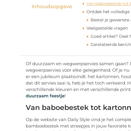
Van baboebestek tot 
Inhoudsopgave
Ontdek het volledige
Bestel je gewenste 
Veelgestelde vragen
Goed artikel? Deel
Gerelateerde berich
Of duurzaam en wegwerpservies samen gaan? Dat
wegwerpservies voor elke gelegenheid. Of je nu 
er een jubileum plaatsvindt: het kartonnen, houte
dat dit servies saai is, heb je het toch verkeerd. 
verschillende kleuren en met verschillende prin
duurzaam feestje
!
Van baboebestek tot kartonn
Op de website van Daily Style vind je het comp
bamboebestek met streepjes in jouw favoriete kle