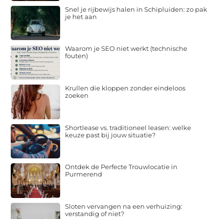
Snel je rijbewijs halen in Schipluiden: zo pak
je het aan
Waarom je SEO niet werkt (technische
fouten)
Krullen die kloppen zonder eindeloos
zoeken
Shortlease vs. traditioneel leasen: welke
keuze past bij jouw situatie?
Ontdek de Perfecte Trouwlocatie in
Purmerend
Sloten vervangen na een verhuizing:
verstandig of niet?