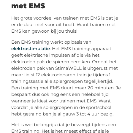
met EMS
Het grote voordeel van trainen met EMS is dat je
er de deur niet voor uit hoeft. Want trainen met
EMS kan gewoon bij jou thuis!
Een EMS training werkt op basis van
elektrostimulatie
. Het EMS trainingsapparaat
geeft elektrische impulsen af die via het
elektroden pak de spieren bereiken. Omdat het
elektroden pak van StimaWELL is uitgerust met
maar liefst 12 elektrodeparen train je tijdens 1
trainingssessie alle spiergroepen tegelijkertijd.
Een training met EMS duurt maar 20 minuten. Je
bespaart dus ook nog eens een heleboel tijd
wanneer je kiest voor trainen met EMS. Want
voordat je alle spiergroepen in de sportschool
hebt getraind ben je al gauw 3 tot 4 uur bezig.
Het is wel belangrijk dat je beweegt tijdens een
EMS training. Het is het meest effectief als je