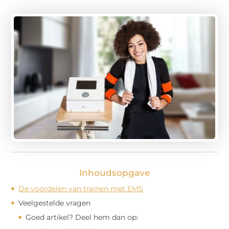
Inhoudsopgave
De voordelen van trainen met EMS
Veelgestelde vragen
Goed artikel? Deel hem dan op: