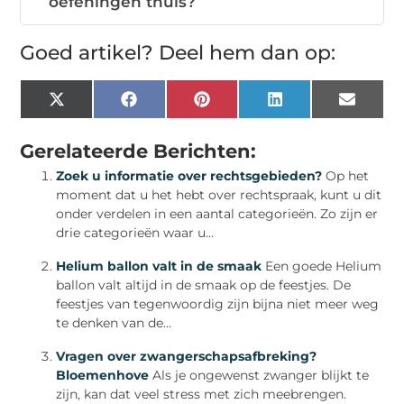
oefeningen thuis?
Goed artikel? Deel hem dan op:
X
Facebook
Pinterest
LinkedIn
Email
(Twitter)
Gerelateerde Berichten:
Zoek u informatie over rechtsgebieden?
Op het
moment dat u het hebt over rechtspraak, kunt u dit
onder verdelen in een aantal categorieën. Zo zijn er
drie categorieën waar u...
Helium ballon valt in de smaak
Een goede Helium
ballon valt altijd in de smaak op de feestjes. De
feestjes van tegenwoordig zijn bijna niet meer weg
te denken van de...
Vragen over zwangerschapsafbreking?
Bloemenhove
Als je ongewenst zwanger blijkt te
zijn, kan dat veel stress met zich meebrengen.