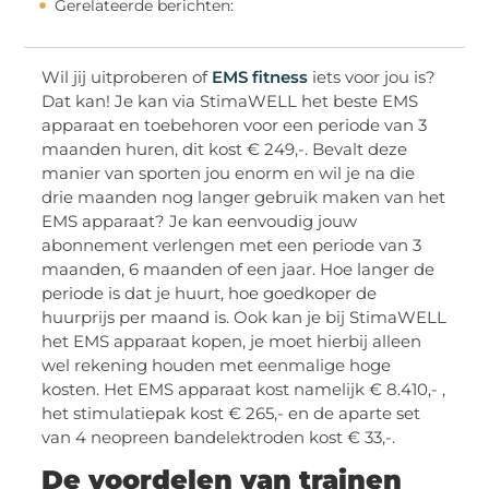
Gerelateerde berichten:
Wil jij uitproberen of
EMS fitness
iets voor jou is?
Dat kan! Je kan via StimaWELL het beste EMS
apparaat en toebehoren voor een periode van 3
maanden huren, dit kost € 249,-. Bevalt deze
manier van sporten jou enorm en wil je na die
drie maanden nog langer gebruik maken van het
EMS apparaat? Je kan eenvoudig jouw
abonnement verlengen met een periode van 3
maanden, 6 maanden of een jaar. Hoe langer de
periode is dat je huurt, hoe goedkoper de
huurprijs per maand is. Ook kan je bij StimaWELL
het EMS apparaat kopen, je moet hierbij alleen
wel rekening houden met eenmalige hoge
kosten. Het EMS apparaat kost namelijk € 8.410,- ,
het stimulatiepak kost € 265,- en de aparte set
van 4 neopreen bandelektroden kost € 33,-.
De voordelen van trainen