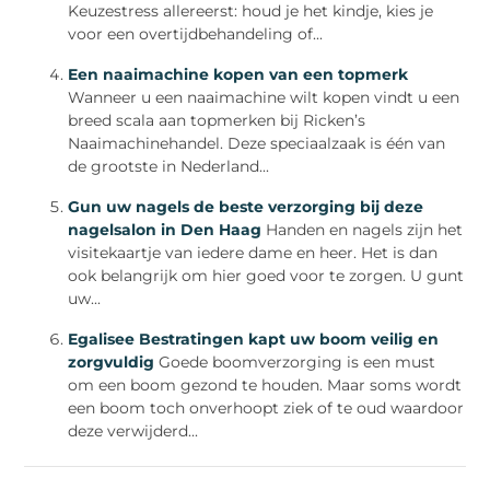
Keuzestress allereerst: houd je het kindje, kies je
voor een overtijdbehandeling of...
Een naaimachine kopen van een topmerk
Wanneer u een naaimachine wilt kopen vindt u een
breed scala aan topmerken bij Ricken’s
Naaimachinehandel. Deze speciaalzaak is één van
de grootste in Nederland...
Gun uw nagels de beste verzorging bij deze
nagelsalon in Den Haag
Handen en nagels zijn het
visitekaartje van iedere dame en heer. Het is dan
ook belangrijk om hier goed voor te zorgen. U gunt
uw...
Egalisee Bestratingen kapt uw boom veilig en
zorgvuldig
Goede boomverzorging is een must
om een boom gezond te houden. Maar soms wordt
een boom toch onverhoopt ziek of te oud waardoor
deze verwijderd...