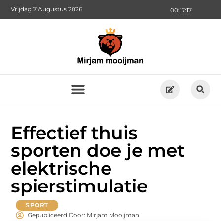
Vrijdag 7 Augustus 2026
00:17:18
Effectief thuis
sporten doe je met
elektrische
spierstimulatie
SPORT
Gepubliceerd Door: Mirjam Mooijman