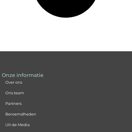
Onze informatie
Over ons
Ons team
Partners
Beroemdheden
Uit de Media