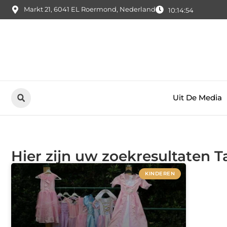
Markt 21, 6041 EL Roermond, Nederland
10:14:54
Uit De Media
Hier zijn uw zoekresultaten Ta
KINDEREN