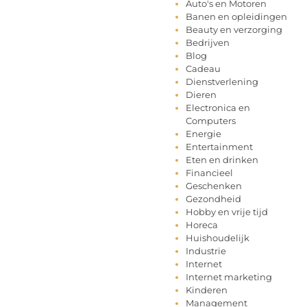
Auto's en Motoren
Banen en opleidingen
Beauty en verzorging
Bedrijven
Blog
Cadeau
Dienstverlening
Dieren
Electronica en
Computers
Energie
Entertainment
Eten en drinken
Financieel
Geschenken
Gezondheid
Hobby en vrije tijd
Horeca
Huishoudelijk
Industrie
Internet
Internet marketing
Kinderen
Management