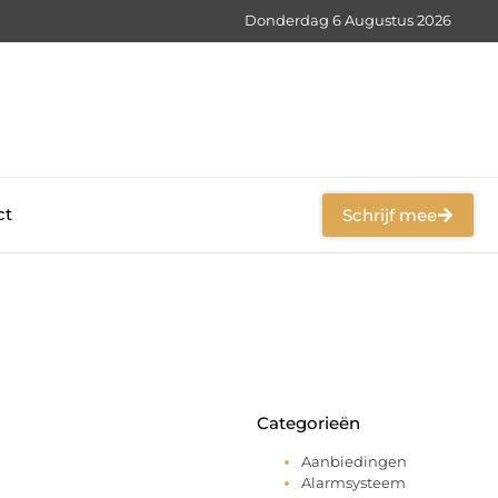
Donderdag 6 Augustus 2026
ct
Schrijf mee
Categorieën
Aanbiedingen
Alarmsysteem