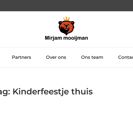
Partners
Over ons
Ons team
Conta
g: Kinderfeestje thuis