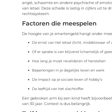
angst, schaamte en andere psychische of emotion
van letsel. Deze schade is lastig in cijfers uit
rechtssysteem.
Factoren die meespelen
De hoogte van je smartengeld hangt onder meer
De ernst van het letsel (licht, middelzwaar of 
Of er sprake is van blijvend lichamelijk of geest
Hoe lang je moet revalideren of herstellen
Beperkingen in je dagelijks leven en werk
De impact op je sociale leven of hobby’s
De leeftijd van het slachtoffer
Een gebroken arm bij een kind heeft bijvoorbee
van 30 jaar. Context is dus belangrijk.