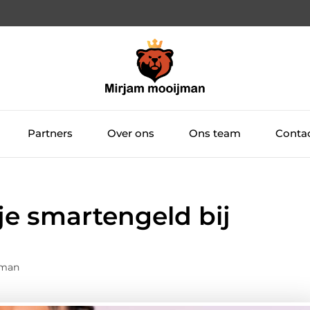
Partners
Over ons
Ons team
Conta
e smartengeld bij
jman