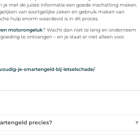
un je met de juiste informatie een goede inschatting maken.
gelijken van soortgelijke zaken en gebruik maken van
sche hulp enorm waardevol is in dit proces.
 een motorongeluk
? Wacht dan niet te lang en onderneem
goeding te ontvangen – en je staat er niet alleen voor.
udig-je-smartengeld-bij-letselschade/
artengeld precies?
▼