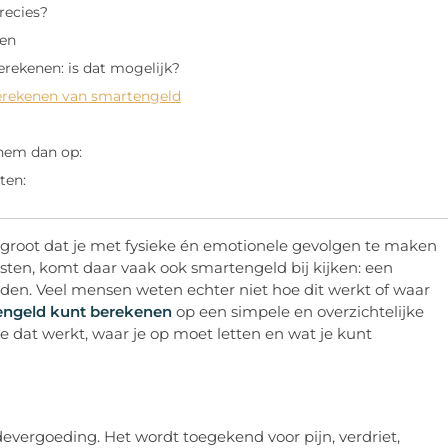
recies?
len
erekenen: is dat mogelijk?
berekenen van smartengeld
 hem dan op:
ten:
ns groot dat je met fysieke én emotionele gevolgen te maken
sten, komt daar vaak ook smartengeld bij kijken: een
eden. Veel mensen weten echter niet hoe dit werkt of waar
engeld kunt berekenen
op een simpele en overzichtelijke
oe dat werkt, waar je op moet letten en wat je kunt
vergoeding. Het wordt toegekend voor pijn, verdriet,