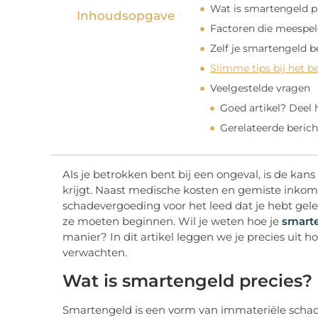
Wat is smartengeld p
Inhoudsopgave
Factoren die meespe
Zelf je smartengeld b
Slimme tips bij het 
Veelgestelde vragen
Goed artikel? Deel
Gerelateerde berich
Als je betrokken bent bij een ongeval, is de ka
krijgt. Naast medische kosten en gemiste inkom
schadevergoeding voor het leed dat je hebt gel
ze moeten beginnen. Wil je weten hoe je
smart
manier? In dit artikel leggen we je precies uit h
verwachten.
Wat is smartengeld precies?
Smartengeld is een vorm van immateriële schade