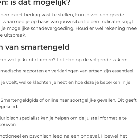
n: is dat mogelijk?
 een exact bedrag vast te stellen, kun je wel een goede
 waarmee je op basis van jouw situatie een indicatie krijgt.
van je mogelijke schadevergoeding. Houd er wel rekening mee
e uitspraak.
en van smartengeld
van wat je kunt claimen? Let dan op de volgende zaken:
medische rapporten en verklaringen van artsen zijn essentieel.
je voelt, welke klachten je hebt en hoe deze je beperken in je
Smartengeldgids of online naar soortgelijke gevallen. Dit geeft
oegekend.
juridisch specialist kan je helpen om de juiste informatie te
rbouwen.
otioneel en psychisch leed na een ongeval. Hoewel het