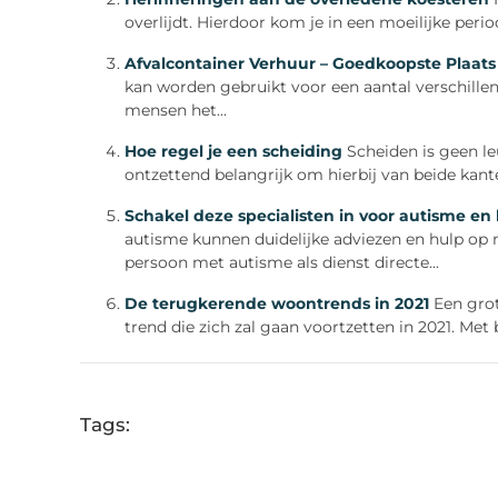
overlijdt. Hierdoor kom je in een moeilijke perio
Afvalcontainer Verhuur – Goedkoopste Plaat
kan worden gebruikt voor een aantal verschil
mensen het...
Hoe regel je een scheiding
Scheiden is geen le
ontzettend belangrijk om hierbij van beide kant
Schakel deze specialisten in voor autisme e
autisme kunnen duidelijke adviezen en hulp op m
persoon met autisme als dienst directe...
De terugkerende woontrends in 2021
Een grot
trend die zich zal gaan voortzetten in 2021. Met b
Tags: