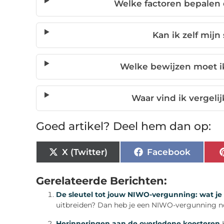
Welke factoren bepalen
Kan ik zelf mij
Welke bewijzen moet i
Waar vind ik vergel
Goed artikel? Deel hem dan op:
X (Twitter)
Facebook
Gerelateerde Berichten:
De sleutel tot jouw NIWO-vergunning: wat j
uitbreiden? Dan heb je een NIWO-vergunning nod
Herinneringen aan de overledene koesteren