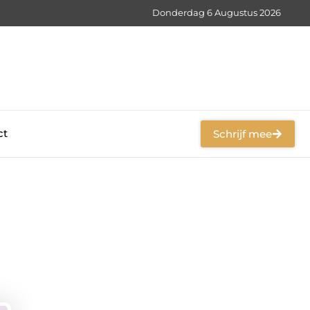
Donderdag 6 Augustus 2026
ct
Schrijf mee