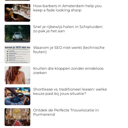
How barbers in Amsterdam help you
keep a fade looking sharp
Snel je rijbewijs halen in Schipluiden:
zo pak je het aan
Waarom je SEO niet werkt (technische
fouten)
Krullen die kloppen zonder eindeloos
zoeken
Shortlease vs. traditioneel leasen: welke
keuze past bij jouw situatie?
Ontdek de Perfecte Trouwlocatie in
Purmerend