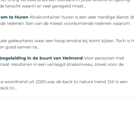
de terecht waarin er veel geregeld moet...
s om te Huren
Afvalcontainer huren is een zeer handige dienst d
lende redenen. Een van de meest voorkomende redenen waarom
uke gebeurtenis waar een hoop emotie bij komt kijken. Toch is h
en goed samen te...
n begeleiding in de buurt van Helmond
Voor personen met
aat resulteren in een verlaagd stressniveau, zowel voor de
e woontrend uit 2020 was de back to nature trend. Dit is een
ack to...