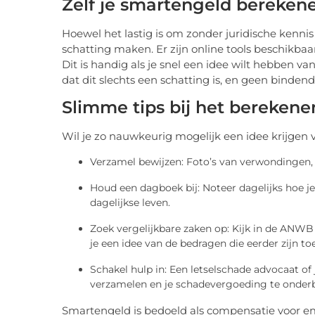
Zelf je smartengeld berekene
Hoewel het lastig is om zonder juridische kennis
schatting maken. Er zijn online tools beschikbaar
Dit is handig als je snel een idee wilt hebben 
dat dit slechts een schatting is, en geen bindend
Slimme tips bij het bereken
Wil je zo nauwkeurig mogelijk een idee krijgen 
Verzamel bewijzen: Foto’s van verwondingen, 
Houd een dagboek bij: Noteer dagelijks hoe je 
dagelijkse leven.
Zoek vergelijkbare zaken op: Kijk in de ANWB 
je een idee van de bedragen die eerder zijn t
Schakel hulp in: Een letselschade advocaat of 
verzamelen en je schadevergoeding te onde
Smartengeld is bedoeld als compensatie voor em