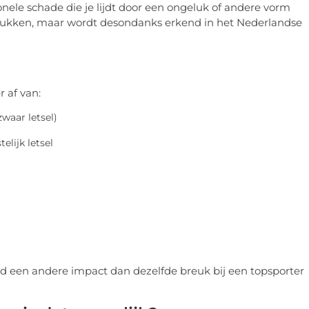
ele schade die je lijdt door een ongeluk of andere vorm
 te drukken, maar wordt desondanks erkend in het Nederlandse
 af van:
zwaar letsel)
elijk letsel
ld een andere impact dan dezelfde breuk bij een topsporter