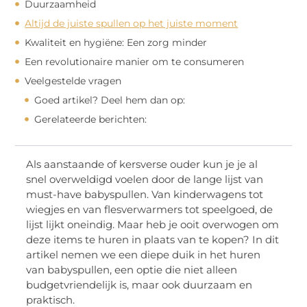
Duurzaamheid
Altijd de juiste spullen op het juiste moment
Kwaliteit en hygiëne: Een zorg minder
Een revolutionaire manier om te consumeren
Veelgestelde vragen
Goed artikel? Deel hem dan op:
Gerelateerde berichten:
Als aanstaande of kersverse ouder kun je je al
snel overweldigd voelen door de lange lijst van
must-have babyspullen. Van kinderwagens tot
wiegjes en van flesverwarmers tot speelgoed, de
lijst lijkt oneindig. Maar heb je ooit overwogen om
deze items te huren in plaats van te kopen? In dit
artikel nemen we een diepe duik in het huren
van babyspullen, een optie die niet alleen
budgetvriendelijk is, maar ook duurzaam en
praktisch.