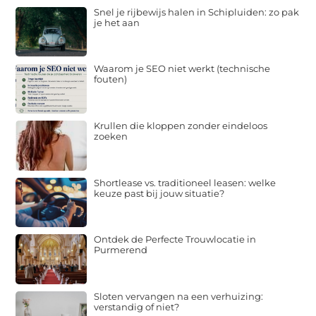
Snel je rijbewijs halen in Schipluiden: zo pak
je het aan
Waarom je SEO niet werkt (technische
fouten)
Krullen die kloppen zonder eindeloos
zoeken
Shortlease vs. traditioneel leasen: welke
keuze past bij jouw situatie?
Ontdek de Perfecte Trouwlocatie in
Purmerend
Sloten vervangen na een verhuizing:
verstandig of niet?