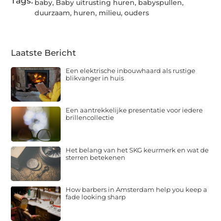
Tags:
baby
,
Baby uitrusting huren
,
babyspullen
,
duurzaam
,
huren
,
milieu
,
ouders
Laatste Bericht
Een elektrische inbouwhaard als rustige
blikvanger in huis
Een aantrekkelijke presentatie voor iedere
brillencollectie
Het belang van het SKG keurmerk en wat de
sterren betekenen
How barbers in Amsterdam help you keep a
fade looking sharp