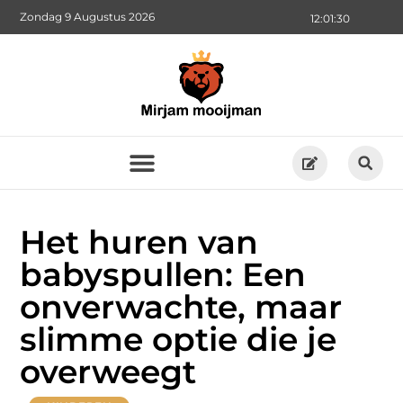
Zondag 9 Augustus 2026
12:01:31
Het huren van
babyspullen: Een
onverwachte, maar
slimme optie die je
overweegt