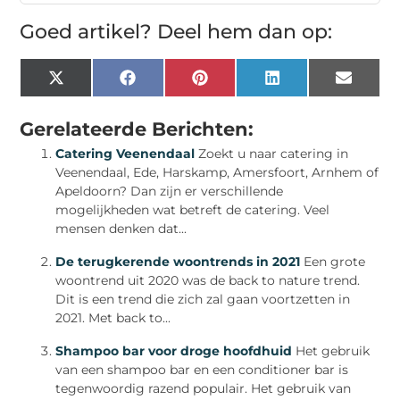
Goed artikel? Deel hem dan op:
X
Facebook
Pinterest
LinkedIn
Email
(Twitter)
Gerelateerde Berichten:
Catering Veenendaal
Zoekt u naar catering in
Veenendaal, Ede, Harskamp, Amersfoort, Arnhem of
Apeldoorn? Dan zijn er verschillende
mogelijkheden wat betreft de catering. Veel
mensen denken dat...
De terugkerende woontrends in 2021
Een grote
woontrend uit 2020 was de back to nature trend.
Dit is een trend die zich zal gaan voortzetten in
2021. Met back to...
Shampoo bar voor droge hoofdhuid
Het gebruik
van een shampoo bar en een conditioner bar is
tegenwoordig razend populair. Het gebruik van