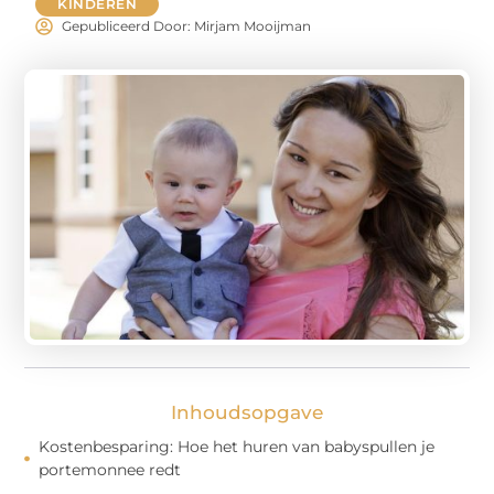
KINDEREN
Gepubliceerd Door: Mirjam Mooijman
Inhoudsopgave
Kostenbesparing: Hoe het huren van babyspullen je
portemonnee redt