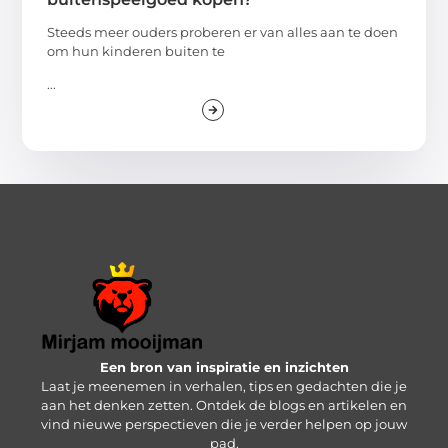
Steeds meer ouders proberen er van alles aan te doen
om hun kinderen buiten te
...
Een bron van inspiratie en inzichten
Laat je meenemen in verhalen, tips en gedachten die je
aan het denken zetten. Ontdek de blogs en artikelen en
vind nieuwe perspectieven die je verder helpen op jouw
pad.