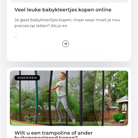
Veel leuke babykleertjes kopen online
Je gaat babykleertjes kopen, maar waar moet je nou
precies op letten? Als je en
...
KINDEREN
Wilt u een trampoline of ander
buitenspeelgoed kopen?