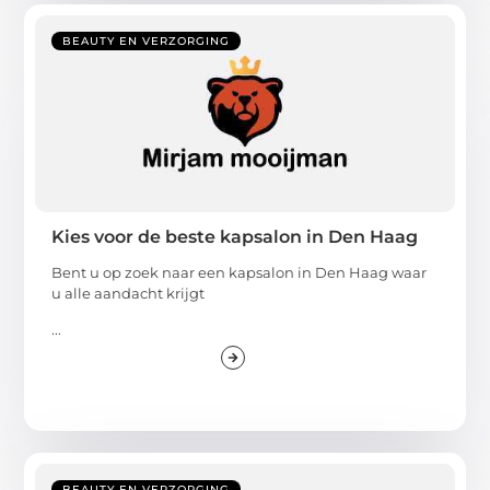
BEAUTY EN VERZORGING
Kies voor de beste kapsalon in Den Haag
Bent u op zoek naar een kapsalon in Den Haag waar
u alle aandacht krijgt
...
BEAUTY EN VERZORGING