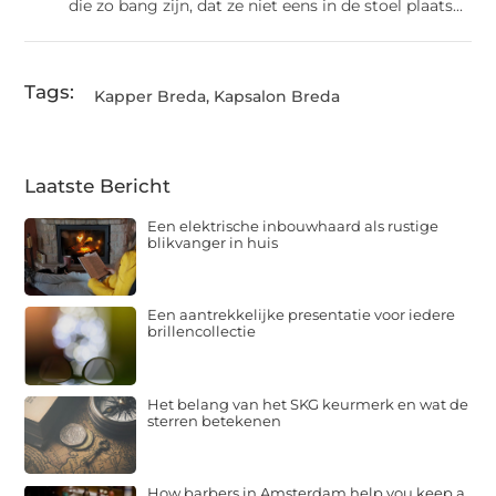
die zo bang zijn, dat ze niet eens in de stoel plaats...
Tags:
Kapper Breda
,
Kapsalon Breda
Laatste Bericht
Een elektrische inbouwhaard als rustige
blikvanger in huis
Een aantrekkelijke presentatie voor iedere
brillencollectie
Het belang van het SKG keurmerk en wat de
sterren betekenen
How barbers in Amsterdam help you keep a