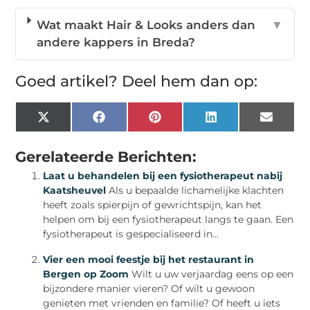
Wat maakt Hair & Looks anders dan
▼
andere kappers in Breda?
Goed artikel? Deel hem dan op:
X
Facebook
Pinterest
LinkedIn
Email
(Twitter)
Gerelateerde Berichten:
Laat u behandelen bij een fysiotherapeut nabij
Kaatsheuvel
Als u bepaalde lichamelijke klachten
heeft zoals spierpijn of gewrichtspijn, kan het
helpen om bij een fysiotherapeut langs te gaan. Een
fysiotherapeut is gespecialiseerd in...
Vier een mooi feestje bij het restaurant in
Bergen op Zoom
Wilt u uw verjaardag eens op een
bijzondere manier vieren? Of wilt u gewoon
genieten met vrienden en familie? Of heeft u iets