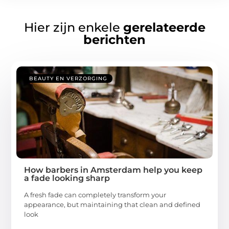
Hier zijn enkele
gerelateerde
berichten
BEAUTY EN VERZORGING
How barbers in Amsterdam help you keep
a fade looking sharp
A fresh fade can completely transform your
appearance, but maintaining that clean and defined
look