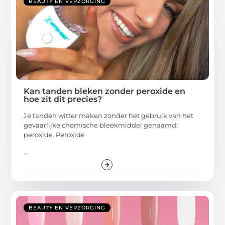
BEAUTY EN VERZORGING
Kan tanden bleken zonder peroxide en
hoe zit dit precies?
Je tanden witter maken zonder het gebruik van het
gevaarlijke chemische bleekmiddel genaamd:
peroxide. Peroxide
...
BEAUTY EN VERZORGING