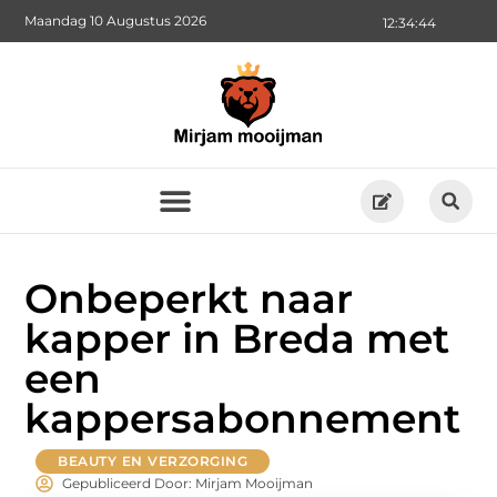
Maandag 10 Augustus 2026
12:34:45
Onbeperkt naar
kapper in Breda met
een
kappersabonnement
BEAUTY EN VERZORGING
Gepubliceerd Door: Mirjam Mooijman