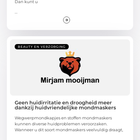
Dan kunt u
...
BEAUTY EN VERZORGING
Geen huidirritatie en droogheid meer
dankzij huidvriendelijke mondmaskers
Wegwerpmondkapjes en stoffen mondmaskers
kunnen diverse huidproblemen veroorzaken.
Wanneer u dit soort mondmaskers veelvuldig draagt,