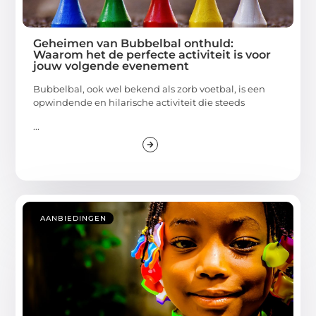
Geheimen van Bubbelbal onthuld:
Waarom het de perfecte activiteit is voor
jouw volgende evenement
Bubbelbal, ook wel bekend als zorb voetbal, is een
opwindende en hilarische activiteit die steeds
...
AANBIEDINGEN