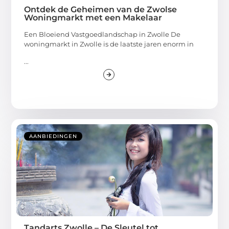
Ontdek de Geheimen van de Zwolse
Woningmarkt met een Makelaar
Een Bloeiend Vastgoedlandschap in Zwolle De
woningmarkt in Zwolle is de laatste jaren enorm in
...
AANBIEDINGEN
Tandarts Zwolle – De Sleutel tot