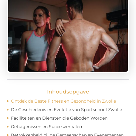
Inhoudsopgave
Ontdek de Beste Fitness en Gezondheid in Zwolle
De Geschiedenis en Evolutie van Sportschool Zwolle
Faciliteiten en Diensten die Geboden Worden
Getuigenissen en Succesverhalen
Betrokkenheid bij de Gemeenschap en Evenementen