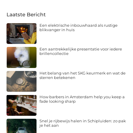
Laatste Bericht
Een elektrische inbouwhaard als rustige
blikvanger in huis
Een aantrekkelijke presentatie voor iedere
brillencollectie
Het belang van het SKG keurmerk en wat de
sterren betekenen
How barbers in Amsterdam help you keep a
fade looking sharp
Snel je rijbewijs halen in Schipluiden: zo pak
je het aan