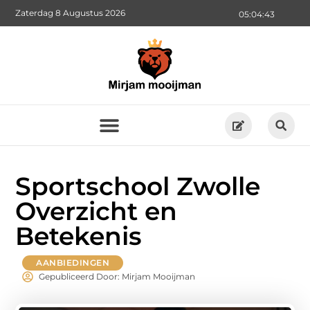
Zaterdag 8 Augustus 2026
05:04:45
Sportschool Zwolle
Overzicht en
Betekenis
AANBIEDINGEN
Gepubliceerd Door: Mirjam Mooijman