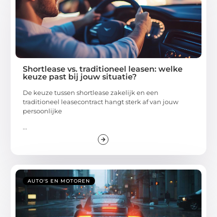
Shortlease vs. traditioneel leasen: welke
keuze past bij jouw situatie?
De keuze tussen shortlease zakelijk en een
traditioneel leasecontract hangt sterk af van jouw
persoonlijke
...
AUTO'S EN MOTOREN