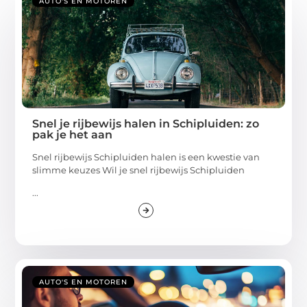
AUTO'S EN MOTOREN
Snel je rijbewijs halen in Schipluiden: zo
pak je het aan
Snel rijbewijs Schipluiden halen is een kwestie van
slimme keuzes Wil je snel rijbewijs Schipluiden
...
AUTO'S EN MOTOREN