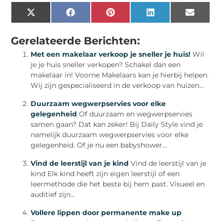
X
Facebook
Pinterest
LinkedIn
Email
(Twitter)
Gerelateerde Berichten:
Met een makelaar verkoop je sneller je huis!
Wil
je je huis sneller verkopen? Schakel dan een
makelaar in! Voorne Makelaars kan je hierbij helpen.
Wij zijn gespecialiseerd in de verkoop van huizen...
Duurzaam wegwerpservies voor elke
gelegenheid
Of duurzaam en wegwerpservies
samen gaan? Dat kan zeker! Bij Daily Style vind je
namelijk duurzaam wegwerpservies voor elke
gelegenheid. Of je nu een babyshower...
Vind de leerstijl van je kind
Vind de leerstijl van je
kind Elk kind heeft zijn eigen leerstijl of een
leermethode die het beste bij hem past. Visueel en
auditief zijn...
Vollere lippen door permanente make up