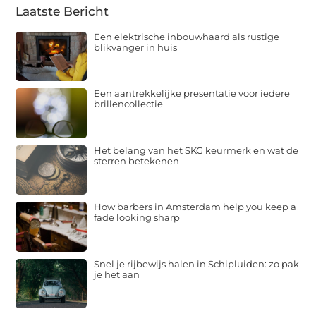
Laatste Bericht
Een elektrische inbouwhaard als rustige
blikvanger in huis
Een aantrekkelijke presentatie voor iedere
brillencollectie
Het belang van het SKG keurmerk en wat de
sterren betekenen
How barbers in Amsterdam help you keep a
fade looking sharp
Snel je rijbewijs halen in Schipluiden: zo pak
je het aan