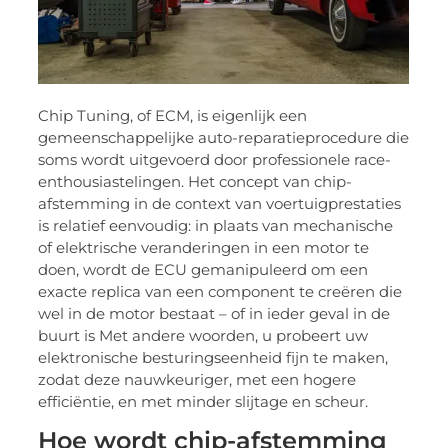
Chip Tuning, of ECM, is eigenlijk een
gemeenschappelijke auto-reparatieprocedure die
soms wordt uitgevoerd door professionele race-
enthousiastelingen. Het concept van chip-
afstemming in de context van voertuigprestaties
is relatief eenvoudig: in plaats van mechanische
of elektrische veranderingen in een motor te
doen, wordt de ECU gemanipuleerd om een
exacte replica van een component te creëren die
wel in de motor bestaat – of in ieder geval in de
buurt is Met andere woorden, u probeert uw
elektronische besturingseenheid fijn te maken,
zodat deze nauwkeuriger, met een hogere
efficiëntie, en met minder slijtage en scheur.
Hoe wordt chip-afstemming