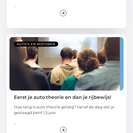
...
AUTO'S EN MOTOREN
Eerst je auto theorie en dan je rijbewijs!
Hoe lang is auto theorie geldig? Vanaf de dag dat je
geslaagd bent 1,5 jaar.
...