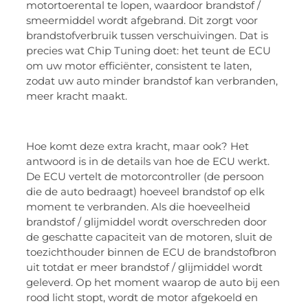
motortoerental te lopen, waardoor brandstof /
smeermiddel wordt afgebrand. Dit zorgt voor
brandstofverbruik tussen verschuivingen. Dat is
precies wat Chip Tuning doet: het teunt de ECU
om uw motor efficiënter, consistent te laten,
zodat uw auto minder brandstof kan verbranden,
meer kracht maakt.
Hoe komt deze extra kracht, maar ook? Het
antwoord is in de details van hoe de ECU werkt.
De ECU vertelt de motorcontroller (de persoon
die de auto bedraagt) hoeveel brandstof op elk
moment te verbranden. Als die hoeveelheid
brandstof / glijmiddel wordt overschreden door
de geschatte capaciteit van de motoren, sluit de
toezichthouder binnen de ECU de brandstofbron
uit totdat er meer brandstof / glijmiddel wordt
geleverd. Op het moment waarop de auto bij een
rood licht stopt, wordt de motor afgekoeld en