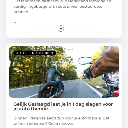
Het fenomeen dashcam is in Nederland inmiddels al
aardig ‘ingeburgerd’ in auto’s. Veel bestuurders
hebben
...
AUTO'S EN MOTOREN
Gelijk Geslaagd laat je in 1 dag slagen voor
je auto theorie
Binnen 1 dag geslaagd zijn voor je auto theorie. Dat
wil toch iedereen? Goed nieuws!