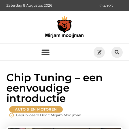
Zaterdag 8 Augustus 2026
21:40:24
Chip Tuning – een
eenvoudige
introductie
AUTO'S EN MOTOREN
Gepubliceerd Door: Mirjam Mooijman