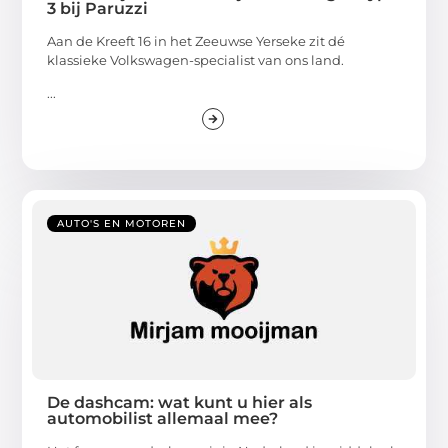
3 bij Paruzzi
Aan de Kreeft 16 in het Zeeuwse Yerseke zit dé
klassieke Volkswagen-specialist van ons land.
...
AUTO'S EN MOTOREN
De dashcam: wat kunt u hier als
automobilist allemaal mee?