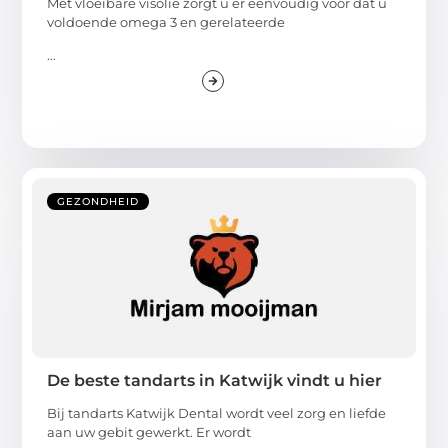
Met vloeibare visolie zorgt u er eenvoudig voor dat u
voldoende omega 3 en gerelateerde
...
GEZONDHEID
De beste tandarts in Katwijk vindt u hier
Bij tandarts Katwijk Dental wordt veel zorg en liefde
aan uw gebit gewerkt. Er wordt