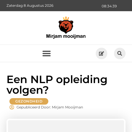
Zaterdag 8 Augustus 2026
08:34:40
Een NLP opleiding
volgen?
GEZONDHEID
Gepubliceerd Door: Mirjam Mooijman