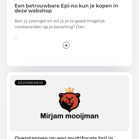
Een betrouwbare Epi-no kun je kopen in
deze webshop
Ben jij zwanger en wil jij je zo goed mogelijk
voorbereiden op je bevalling? Dan
...
GEZONDHEID
Overstappen op een multifocale bril in