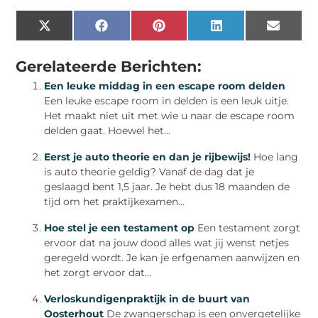
X
Facebook
Pinterest
LinkedIn
Email
(Twitter)
Gerelateerde Berichten:
Een leuke middag in een escape room delden
Een leuke escape room in delden is een leuk uitje.
Het maakt niet uit met wie u naar de escape room
delden gaat. Hoewel het...
Eerst je auto theorie en dan je rijbewijs!
Hoe lang
is auto theorie geldig? Vanaf de dag dat je
geslaagd bent 1,5 jaar. Je hebt dus 18 maanden de
tijd om het praktijkexamen...
Hoe stel je een testament op
Een testament zorgt
ervoor dat na jouw dood alles wat jij wenst netjes
geregeld wordt. Je kan je erfgenamen aanwijzen en
het zorgt ervoor dat...
Verloskundigenpraktijk in de buurt van
Oosterhout
De zwangerschap is een onvergetelijke