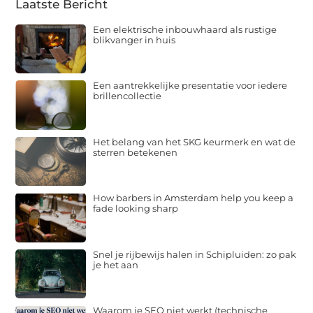
Laatste Bericht
Een elektrische inbouwhaard als rustige
blikvanger in huis
Een aantrekkelijke presentatie voor iedere
brillencollectie
Het belang van het SKG keurmerk en wat de
sterren betekenen
How barbers in Amsterdam help you keep a
fade looking sharp
Snel je rijbewijs halen in Schipluiden: zo pak
je het aan
Waarom je SEO niet werkt (technische