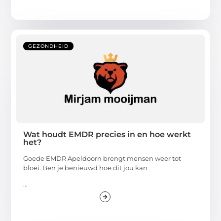
GEZONDHEID
Wat houdt EMDR precies in en hoe werkt
het?
Goede EMDR Apeldoorn brengt mensen weer tot
bloei. Ben je benieuwd hoe dit jou kan
...