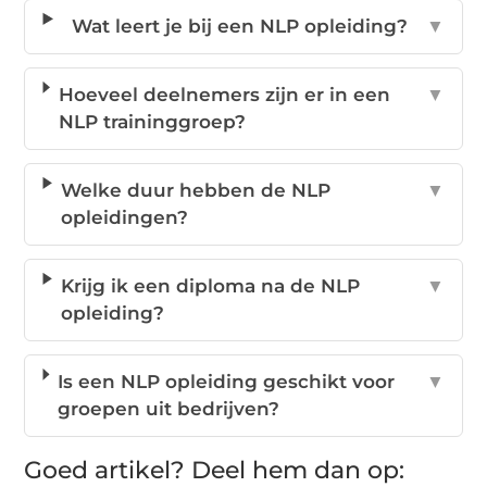
Wat leert je bij een NLP opleiding?
▼
Hoeveel deelnemers zijn er in een
▼
NLP traininggroep?
Welke duur hebben de NLP
▼
opleidingen?
Krijg ik een diploma na de NLP
▼
opleiding?
Is een NLP opleiding geschikt voor
▼
groepen uit bedrijven?
Goed artikel? Deel hem dan op: