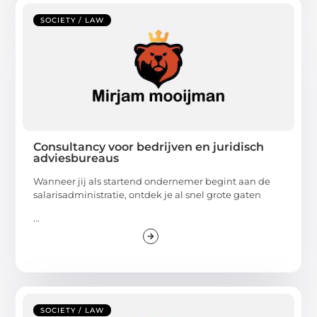
SOCIETY / LAW
Consultancy voor bedrijven en juridisch
adviesbureaus
Wanneer jij als startend ondernemer begint aan de
salarisadministratie, ontdek je al snel grote gaten
...
SOCIETY / LAW