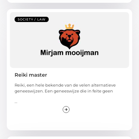
SOCIETY / LAW
Reiki master
Reiki, een hele bekende van de velen alternatieve
geneeswijzen. Een geneeswijze die in feite geen
...