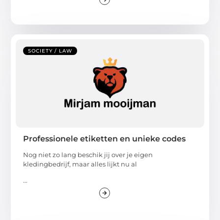
SOCIETY / LAW
Professionele etiketten en unieke codes
Nog niet zo lang beschik jij over je eigen
kledingbedrijf, maar alles lijkt nu al
...