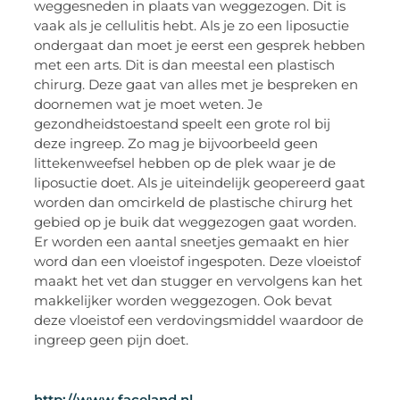
weggesneden in plaats van weggezogen. Dit is
vaak als je cellulitis hebt. Als je zo een liposuctie
ondergaat dan moet je eerst een gesprek hebben
met een arts. Dit is dan meestal een plastisch
chirurg. Deze gaat van alles met je bespreken en
doornemen wat je moet weten. Je
gezondheidstoestand speelt een grote rol bij
deze ingreep. Zo mag je bijvoorbeeld geen
littekenweefsel hebben op de plek waar je de
liposuctie doet. Als je uiteindelijk geopereerd gaat
worden dan omcirkeld de plastische chirurg het
gebied op je buik dat weggezogen gaat worden.
Er worden een aantal sneetjes gemaakt en hier
word dan een vloeistof ingespoten. Deze vloeistof
maakt het vet dan stugger en vervolgens kan het
makkelijker worden weggezogen. Ook bevat
deze vloeistof een verdovingsmiddel waardoor de
ingreep geen pijn doet.
http://www.faceland.nl