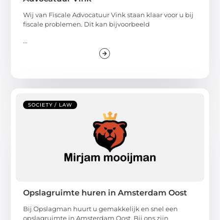
Wij van Fiscale Advocatuur Vink staan klaar voor u bij
fiscale problemen. Dit kan bijvoorbeeld
...
SOCIETY / LAW
Opslagruimte huren in Amsterdam Oost
Bij Opslagman huurt u gemakkelijk en snel een
opslagruimte in Amsterdam Oost. Bij ons zijn