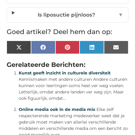
Is liposuctie pijnloos?
▼
Goed artikel? Deel hem dan op:
X
Facebook
Pinterest
LinkedIn
Email
(Twitter)
Gerelateerde Berichten:
Kunst geeft inzicht in culturele diversiteit
Kennismaken met andere culturen Andere culturen
kunnen voor leerlingen soms heel ver weg voelen.
Letterlijk, omdat andere landen ver weg zijn. Maar
ook figuurlijk, omdat...
Online media ook in de media mix
Elke zelf
respecterende marketing medewerker weet dat je
gebruik moet maken van allerlei verschillende
middelen en verschillende media om een bericht zo
goed mogelijk over...