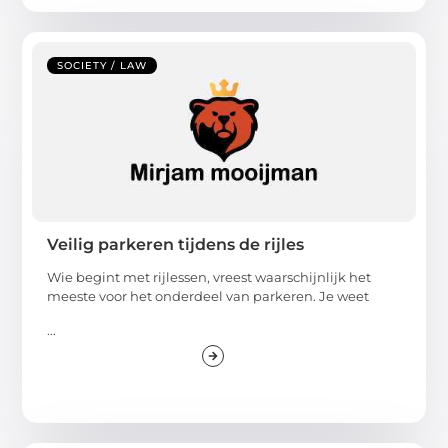
SOCIETY / LAW
Veilig parkeren tijdens de rijles
Wie begint met rijlessen, vreest waarschijnlijk het
meeste voor het onderdeel van parkeren. Je weet
...