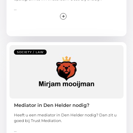
...
SOCIETY / LAW
Mediator in Den Helder nodig?
Heeft u een mediator in Den Helder nodig? Dan zit u
goed bij Trust Mediation.
...