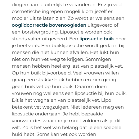
dingen aan je uiterlijk te veranderen. Er zijn veel
cosmetische ingrepen mogelijk om jezelf er
mooier uit te laten zien. Zo wordt er weleens een
ooglidcorrectie bovenoogleden
uitgevoerd of
een borstvergroting. Liposuctie worden ook
steeds vaker uitgevoerd. Een
liposuctie buik
hoor
je heel vaak. Een buikliposuctie wordt gedaan bij
mensen die niet kunnen afvallen. Het lukt hun
niet om hun vet weg te krijgen. Sommigen
mensen hebben heel erg last van plaatselijk vet.
Op hun buik bijvoorbeeld. Veel vrouwen willen
graag een strakke buik hebben en zien graag
geen buik vet op hun buik. Daarom doen
vrouwen nog wel eens een liposuctie bij hun buik.
Dit is het weghalen van plaatselijk vet. Lipo
betekent vet wegzuigen. Niet iedereen mag een
liposuctie ondergaan. Je hebt bepaalde
voorwaardes waaraan je moet voldoen als je dit
wilt. Zo is het wel van belang dat je een soepele
huid hebt. Soms kan vet ook worden