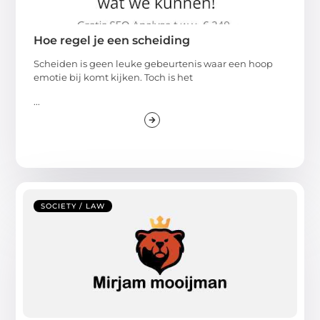
Hoe regel je een scheiding
Scheiden is geen leuke gebeurtenis waar een hoop
emotie bij komt kijken. Toch is het
...
SOCIETY / LAW