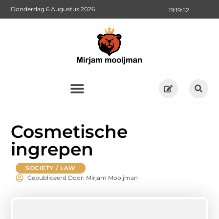
Donderdag 6 Augustus 2026
19:19:53
Cosmetische
ingrepen
SOCIETY / LAW
Gepubliceerd Door: Mirjam Mooijman