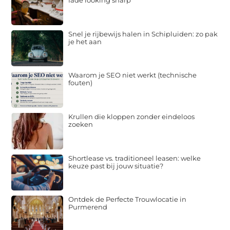
fade looking sharp
Snel je rijbewijs halen in Schipluiden: zo pak
je het aan
Waarom je SEO niet werkt (technische
fouten)
Krullen die kloppen zonder eindeloos
zoeken
Shortlease vs. traditioneel leasen: welke
keuze past bij jouw situatie?
Ontdek de Perfecte Trouwlocatie in
Purmerend