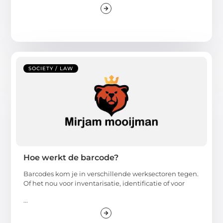
SOCIETY / LAW
Hoe werkt de barcode?
Barcodes kom je in verschillende werksectoren tegen.
Of het nou voor inventarisatie, identificatie of voor
...