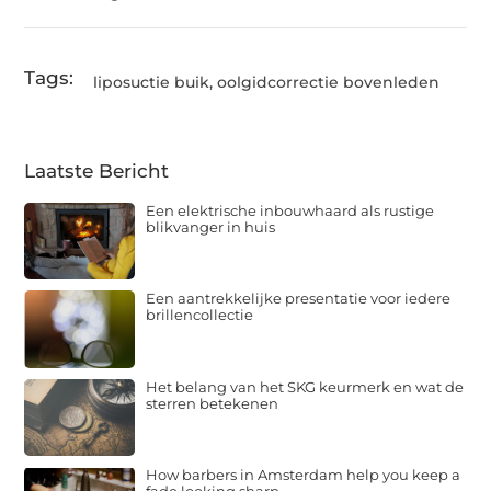
Tags:
liposuctie buik
,
oolgidcorrectie bovenleden
Laatste Bericht
Een elektrische inbouwhaard als rustige
blikvanger in huis
Een aantrekkelijke presentatie voor iedere
brillencollectie
Het belang van het SKG keurmerk en wat de
sterren betekenen
How barbers in Amsterdam help you keep a