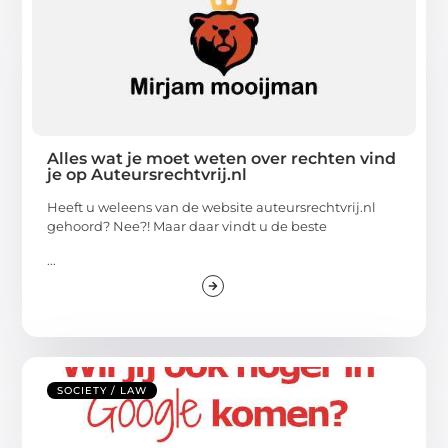
Alles wat je moet weten over rechten vind
je op Auteursrechtvrij.nl
Heeft u weleens van de website auteursrechtvrij.nl
gehoord? Nee?! Maar daar vindt u de beste
...
SOCIETY / LAW