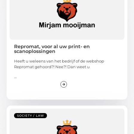
Repromat, voor al uw print- en
scanoplossingen
Heeft u weleens van het bedrijf of de webshop
Repromat gehoord?! Nee?! Dan weet u
...
SOCIETY / LAW