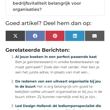
bedrijfsvitaliteit belangrijk voor
organisaties?
Goed artikel? Deel hem dan op:
X
Facebook
Pinterest
LinkedIn
Email
(Twitter)
Gerelateerde Berichten:
Al jouw boeken in een perfect passende kast
Ben je geïnteresseerd in unieke boekenkasten op
maat gemaakt? Zoek dan niet verder. Hier ben je
aan het juiste adres. In plaats van met een...
De redenen van een uitvaart organisatie bij jou
in de buurt
Het is erg belangrijk om goed te
bekijken welke uitvaart organisaties er bij jou in de
buurt zitten. Zij kunnen namelijk snel bij je zijn...
Led Design Holland: dé ledlampenspecialist die