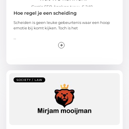
Hoe regel je een scheiding
Scheiden is geen leuke gebeurtenis waar een hoop
emotie bij komt kijken. Toch is het
...
SOCIETY / LAW