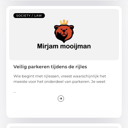
SOCIETY / LAW
Veilig parkeren tijdens de rijles
Wie begint met rijlessen, vreest waarschijnlijk het
meeste voor het onderdeel van parkeren. Je weet
...