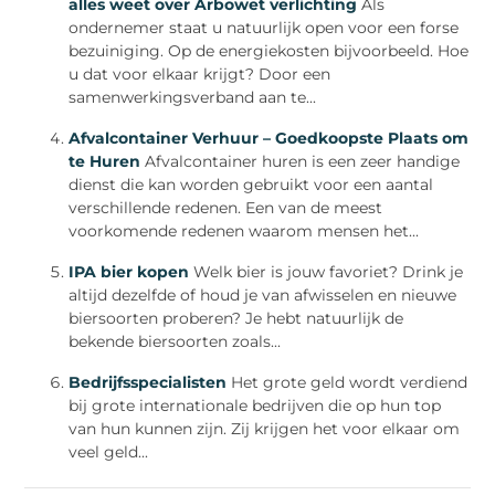
alles weet over Arbowet verlichting
Als
ondernemer staat u natuurlijk open voor een forse
bezuiniging. Op de energiekosten bijvoorbeeld. Hoe
u dat voor elkaar krijgt? Door een
samenwerkingsverband aan te...
Afvalcontainer Verhuur – Goedkoopste Plaats om
te Huren
Afvalcontainer huren is een zeer handige
dienst die kan worden gebruikt voor een aantal
verschillende redenen. Een van de meest
voorkomende redenen waarom mensen het...
IPA bier kopen
Welk bier is jouw favoriet? Drink je
altijd dezelfde of houd je van afwisselen en nieuwe
biersoorten proberen? Je hebt natuurlijk de
bekende biersoorten zoals...
Bedrijfsspecialisten
Het grote geld wordt verdiend
bij grote internationale bedrijven die op hun top
van hun kunnen zijn. Zij krijgen het voor elkaar om
veel geld...