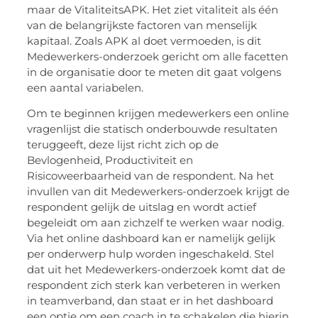
maar de VitaliteitsAPK. Het ziet vitaliteit als één
van de belangrijkste factoren van menselijk
kapitaal. Zoals APK al doet vermoeden, is dit
Medewerkers-onderzoek gericht om alle facetten
in de organisatie door te meten dit gaat volgens
een aantal variabelen.
Om te beginnen krijgen medewerkers een online
vragenlijst die statisch onderbouwde resultaten
teruggeeft, deze lijst richt zich op de
Bevlogenheid, Productiviteit en
Risicoweerbaarheid van de respondent. Na het
invullen van dit Medewerkers-onderzoek krijgt de
respondent gelijk de uitslag en wordt actief
begeleidt om aan zichzelf te werken waar nodig.
Via het online dashboard kan er namelijk gelijk
per onderwerp hulp worden ingeschakeld. Stel
dat uit het Medewerkers-onderzoek komt dat de
respondent zich sterk kan verbeteren in werken
in teamverband, dan staat er in het dashboard
een optie om een coach in te schakelen die hierin