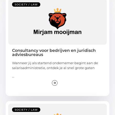
SOCIETY / LAW
Consultancy voor bedrijven en juridisch
adviesbureaus
Wanneer jij als startend ondernemer begint aan de
salarisadministratie, ontdek je al snel grote gaten
...
SOCIETY / LAW