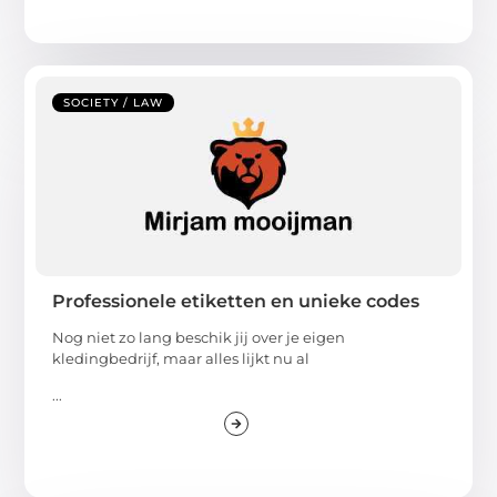
SOCIETY / LAW
Professionele etiketten en unieke codes
Nog niet zo lang beschik jij over je eigen
kledingbedrijf, maar alles lijkt nu al
...