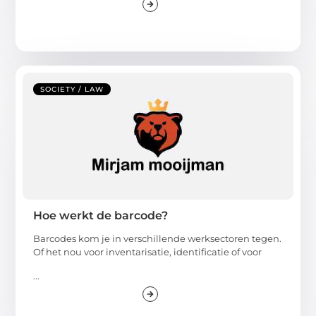
SOCIETY / LAW
Hoe werkt de barcode?
Barcodes kom je in verschillende werksectoren tegen.
Of het nou voor inventarisatie, identificatie of voor
...