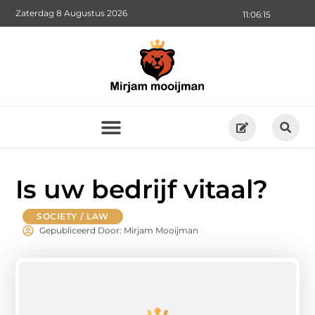
Zaterdag 8 Augustus 2026
11:06:16
Is uw bedrijf vitaal?
SOCIETY / LAW
Gepubliceerd Door: Mirjam Mooijman