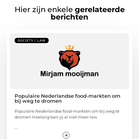
Hier zijn enkele
gerelateerde
berichten
SOCIETY / LAW
Populaire Nederlandse food-markten om
bij weg te dromen
Populaire Nederlandse food-markten om bij weg te
dromen Hoelang ben jij al niet meer reis
...