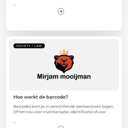
...
SOCIETY / LAW
Hoe werkt de barcode?
Barcodes kom je in verschillende werksectoren tegen.
Of het nou voor inventarisatie, identificatie of voor
...