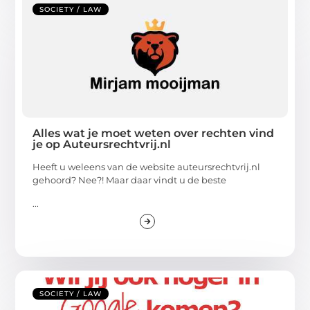
SOCIETY / LAW
Alles wat je moet weten over rechten vind
je op Auteursrechtvrij.nl
Heeft u weleens van de website auteursrechtvrij.nl
gehoord? Nee?! Maar daar vindt u de beste
...
SOCIETY / LAW