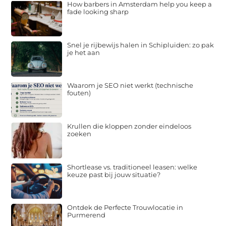
How barbers in Amsterdam help you keep a
fade looking sharp
Snel je rijbewijs halen in Schipluiden: zo pak
je het aan
Waarom je SEO niet werkt (technische
fouten)
Krullen die kloppen zonder eindeloos
zoeken
Shortlease vs. traditioneel leasen: welke
keuze past bij jouw situatie?
Ontdek de Perfecte Trouwlocatie in
Purmerend