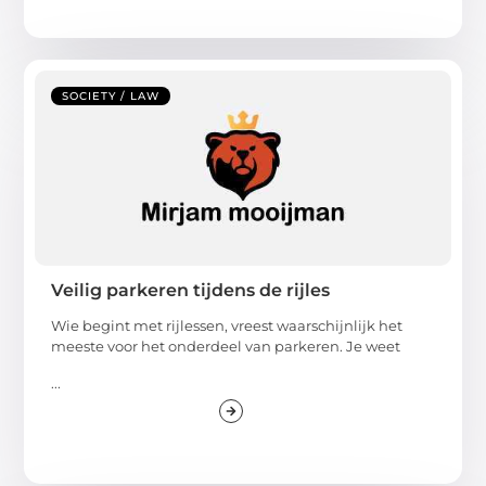
SOCIETY / LAW
Veilig parkeren tijdens de rijles
Wie begint met rijlessen, vreest waarschijnlijk het
meeste voor het onderdeel van parkeren. Je weet
...