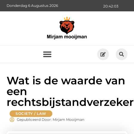
Donderdag 6 Augustus 2026
20:42:04
Wat is de waarde van
een
rechtsbijstandverzeke
SOCIETY / LAW
Gepubliceerd Door: Mirjam Mooijman