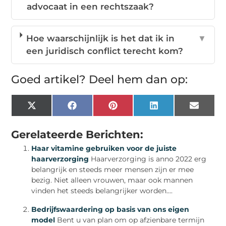
advocaat in een rechtszaak?
Hoe waarschijnlijk is het dat ik in
▼
een juridisch conflict terecht kom?
Goed artikel? Deel hem dan op:
X
Facebook
Pinterest
LinkedIn
Email
(Twitter)
Gerelateerde Berichten:
Haar vitamine gebruiken voor de juiste
haarverzorging
Haarverzorging is anno 2022 erg
belangrijk en steeds meer mensen zijn er mee
bezig. Niet alleen vrouwen, maar ook mannen
vinden het steeds belangrijker worden....
Bedrijfswaardering op basis van ons eigen
model
Bent u van plan om op afzienbare termijn