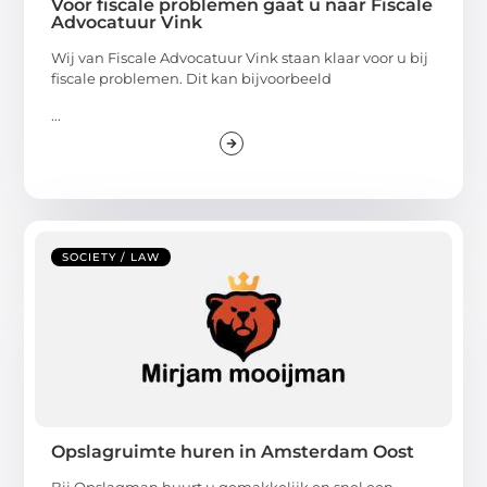
Voor fiscale problemen gaat u naar Fiscale
Advocatuur Vink
Wij van Fiscale Advocatuur Vink staan klaar voor u bij
fiscale problemen. Dit kan bijvoorbeeld
...
SOCIETY / LAW
Opslagruimte huren in Amsterdam Oost
Bij Opslagman huurt u gemakkelijk en snel een