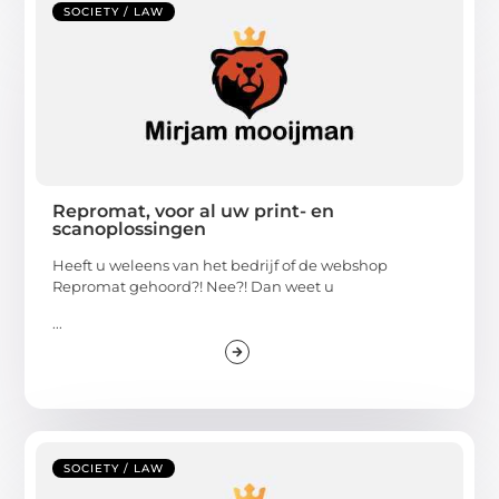
SOCIETY / LAW
Repromat, voor al uw print- en
scanoplossingen
Heeft u weleens van het bedrijf of de webshop
Repromat gehoord?! Nee?! Dan weet u
...
SOCIETY / LAW