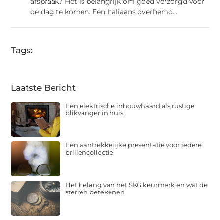
afspraak? Het is belangrijk om goed verzorgd voor
de dag te komen. Een Italiaans overhemd...
Tags:
Laatste Bericht
Een elektrische inbouwhaard als rustige
blikvanger in huis
Een aantrekkelijke presentatie voor iedere
brillencollectie
Het belang van het SKG keurmerk en wat de
sterren betekenen