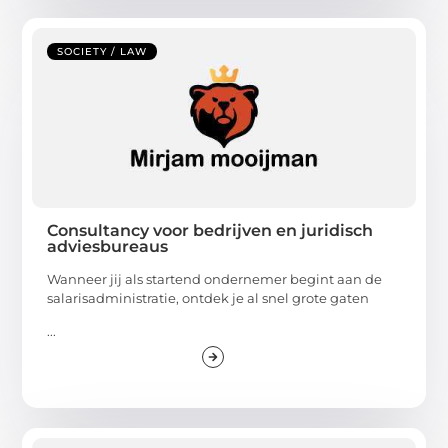
SOCIETY / LAW
Consultancy voor bedrijven en juridisch
adviesbureaus
Wanneer jij als startend ondernemer begint aan de
salarisadministratie, ontdek je al snel grote gaten
...