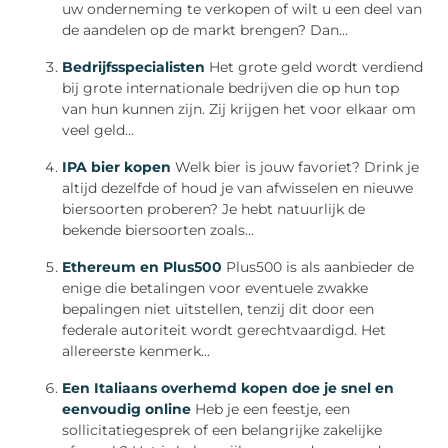
uw onderneming te verkopen of wilt u een deel van
de aandelen op de markt brengen? Dan...
Bedrijfsspecialisten
Het grote geld wordt verdiend
bij grote internationale bedrijven die op hun top
van hun kunnen zijn. Zij krijgen het voor elkaar om
veel geld...
IPA bier kopen
Welk bier is jouw favoriet? Drink je
altijd dezelfde of houd je van afwisselen en nieuwe
biersoorten proberen? Je hebt natuurlijk de
bekende biersoorten zoals...
Ethereum en Plus500
Plus500 is als aanbieder de
enige die betalingen voor eventuele zwakke
bepalingen niet uitstellen, tenzij dit door een
federale autoriteit wordt gerechtvaardigd. Het
allereerste kenmerk...
Een Italiaans overhemd kopen doe je snel en
eenvoudig online
Heb je een feestje, een
sollicitatiegesprek of een belangrijke zakelijke