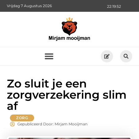
Vrijdag 7 Augustus 2026
22:19:53
Zo sluit je een
zorgverzekering slim
af
ZORG
Gepubliceerd Door: Mirjam Mooijman