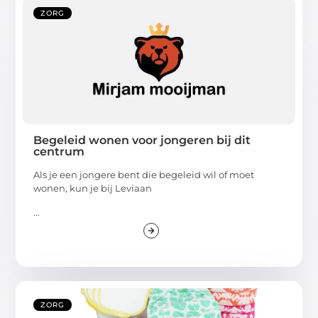
ZORG
Begeleid wonen voor jongeren bij dit
centrum
Als je een jongere bent die begeleid wil of moet
wonen, kun je bij Leviaan
...
ZORG