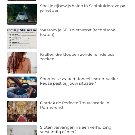
Snel je rijbewijs halen in Schipluiden: zo pak
je het aan
Waarom je SEO niet werkt (technische
fouten)
Krullen die kloppen zonder eindeloos
zoeken
Shortlease vs. traditioneel leasen: welke
keuze past bij jouw situatie?
Ontdek de Perfecte Trouwlocatie in
Purmerend
Sloten vervangen na een verhuizing:
verstandig of niet?