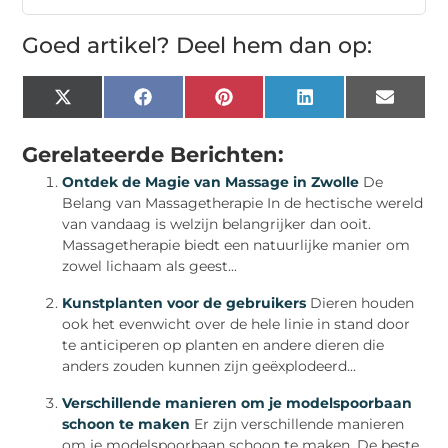
Goed artikel? Deel hem dan op:
X
Facebook
Pinterest
LinkedIn
Email
(Twitter)
Gerelateerde Berichten:
Ontdek de Magie van Massage in Zwolle
De
Belang van Massagetherapie In de hectische wereld
van vandaag is welzijn belangrijker dan ooit.
Massagetherapie biedt een natuurlijke manier om
zowel lichaam als geest...
Kunstplanten voor de gebruikers
Dieren houden
ook het evenwicht over de hele linie in stand door
te anticiperen op planten en andere dieren die
anders zouden kunnen zijn geëxplodeerd...
Verschillende manieren om je modelspoorbaan
schoon te maken
Er zijn verschillende manieren
om je modelspoorbaan schoon te maken. De beste