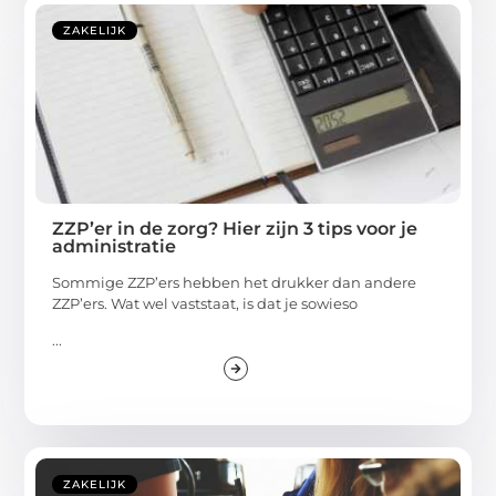
ZAKELIJK
ZZP’er in de zorg? Hier zijn 3 tips voor je
administratie
Sommige ZZP’ers hebben het drukker dan andere
ZZP’ers. Wat wel vaststaat, is dat je sowieso
...
ZAKELIJK