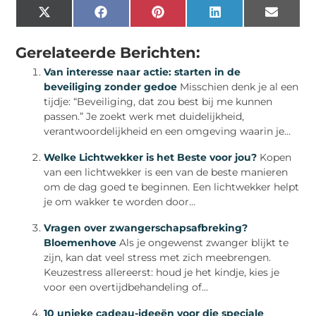
X
Facebook
Pinterest
LinkedIn
Email
(Twitter)
Gerelateerde Berichten:
Van interesse naar actie: starten in de
beveiliging zonder gedoe
Misschien denk je al een
tijdje: “Beveiliging, dat zou best bij me kunnen
passen.” Je zoekt werk met duidelijkheid,
verantwoordelijkheid en een omgeving waarin je...
Welke Lichtwekker is het Beste voor jou?
Kopen
van een lichtwekker is een van de beste manieren
om de dag goed te beginnen. Een lichtwekker helpt
je om wakker te worden door...
Vragen over zwangerschapsafbreking?
Bloemenhove
Als je ongewenst zwanger blijkt te
zijn, kan dat veel stress met zich meebrengen.
Keuzestress allereerst: houd je het kindje, kies je
voor een overtijdbehandeling of...
10 unieke cadeau-ideeën voor die speciale