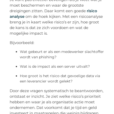
moet beschermen en waar de grootste
dreigingen zitten. Daar komt een goede
risico
analyse
om de hoek kijken. Met een risicoanalyse
breng je in kaart welke risico’s er zijn, hoe groot
de kans is dat ze zich voordoen en wat de
mogelijke impact is.
Bijvoorbeeld:
Wat gebeurt er als een medewerker slachtoffer
wordt van
phishing
?
Wat is de impact als een server uitvalt?
Hoe groot is het risico dat gevoelige data via
een leverancier wordt gelekt?
Door deze vragen systematisch te beantwoorden,
ontstaat er inzicht. Je ziet welke risico’s prioriteit
hebben en waar je als organisatie actie moet
ondernemen. Dat voorkomt dat je tijd en geld
investeert in maatregelen die weinig bijdragen