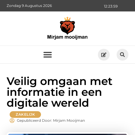
Zondag 9 Augustus 2026
12:24:00
Veilig omgaan met
informatie in een
digitale wereld
ZAKELIJK
Gepubliceerd Door: Mirjam Mooijman