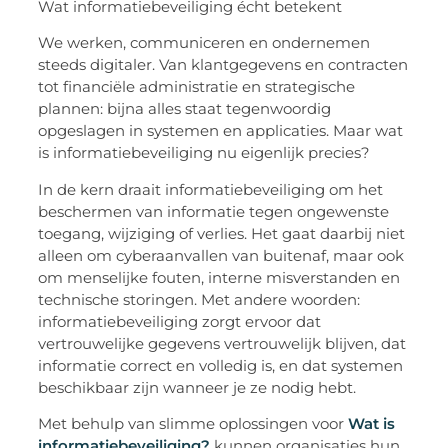
Wat informatiebeveiliging écht betekent
We werken, communiceren en ondernemen
steeds
digitaler
. Van klantgegevens en contracten
tot financiële administratie en strategische
plannen: bijna alles staat tegenwoordig
opgeslagen in systemen en applicaties. Maar wat
is informatiebeveiliging nu eigenlijk precies?
In de kern draait informatiebeveiliging om het
beschermen van informatie tegen ongewenste
toegang, wijziging of verlies. Het gaat daarbij niet
alleen om cyberaanvallen van buitenaf, maar ook
om menselijke fouten, interne misverstanden en
technische storingen. Met andere woorden:
informatiebeveiliging zorgt ervoor dat
vertrouwelijke gegevens vertrouwelijk blijven, dat
informatie correct en volledig is, en dat systemen
beschikbaar zijn wanneer je ze nodig hebt.
Met behulp van slimme oplossingen voor
Wat is
informatiebeveiliging?
kunnen organisaties hun