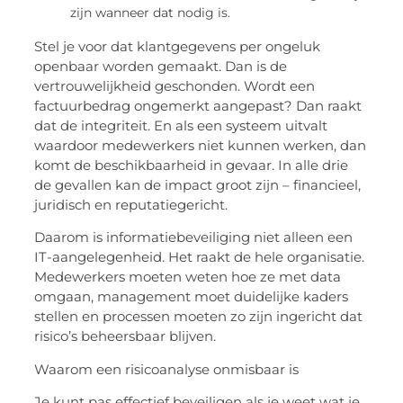
zijn wanneer dat nodig is.
Stel je voor dat klantgegevens per ongeluk
openbaar worden gemaakt. Dan is de
vertrouwelijkheid geschonden. Wordt een
factuurbedrag ongemerkt aangepast? Dan raakt
dat de integriteit. En als een systeem uitvalt
waardoor medewerkers niet kunnen werken, dan
komt de beschikbaarheid in gevaar. In alle drie
de gevallen kan de impact groot zijn – financieel,
juridisch en reputatiegericht.
Daarom is informatiebeveiliging niet alleen een
IT-aangelegenheid. Het raakt de hele organisatie.
Medewerkers moeten weten hoe ze met data
omgaan, management moet duidelijke kaders
stellen en processen moeten zo zijn ingericht dat
risico’s beheersbaar blijven.
Waarom een risicoanalyse onmisbaar is
Je kunt pas effectief beveiligen als je weet wat je