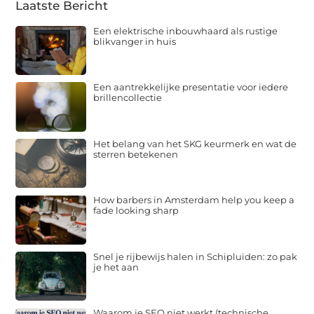
Laatste Bericht
Een elektrische inbouwhaard als rustige
blikvanger in huis
Een aantrekkelijke presentatie voor iedere
brillencollectie
Het belang van het SKG keurmerk en wat de
sterren betekenen
How barbers in Amsterdam help you keep a
fade looking sharp
Snel je rijbewijs halen in Schipluiden: zo pak
je het aan
Waarom je SEO niet werkt (technische