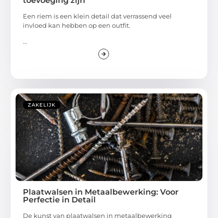
toevoeging zijn
Een riem is een klein detail dat verrassend veel
invloed kan hebben op een outfit.
...
ZAKELIJK
Plaatwalsen in Metaalbewerking: Voor
Perfectie in Detail
De kunst van plaatwalsen in metaalbewerking